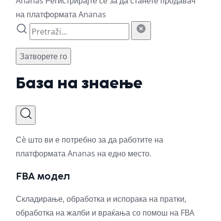
Ananas
Регистрирајте се за да станете продавач
на платформата Ananas
Затворете го
База на знаење
Сè што ви е потребно за да работите на
платформата Ananas на едно место.
FBA модел
Складирање, обработка и испорака на пратки,
обработка на жалби и враќања со помош на FBA