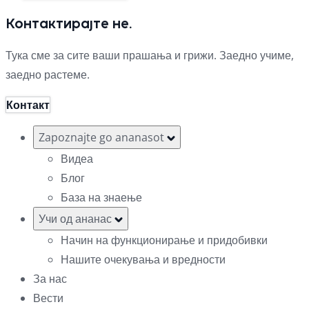
Контактирајте не.
Тука сме за сите ваши прашања и грижи. Заедно учиме,
заедно растеме.
Контакт
Zapoznajte go ananasot
Видеа
Блог
База на знаење
Учи од ананас
Начин на функционирање и придобивки
Нашите очекувања и вредности
За нас
Вести