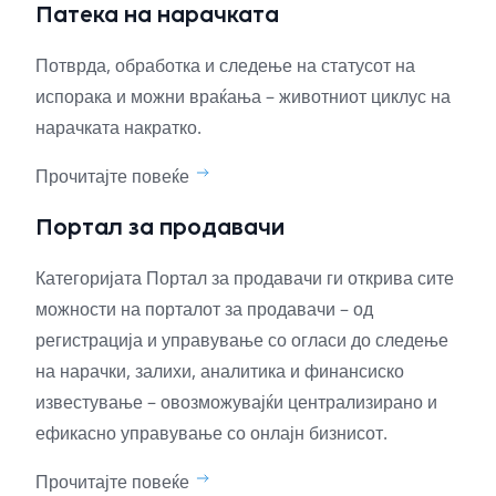
Патека на нарачката
Потврда, обработка и следење на статусот на
испорака и можни враќања – животниот циклус на
нарачката накратко.
Прочитајте повеќе
Портал за продавачи
Категоријата Портал за продавачи ги открива сите
можности на порталот за продавачи – од
регистрација и управување со огласи до следење
на нарачки, залихи, аналитика и финансиско
известување – овозможувајќи централизирано и
ефикасно управување со онлајн бизнисот.
Прочитајте повеќе