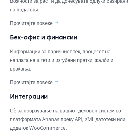
можности за раст и да донесувате одлуки базирани
на податоци.
Прочитајте повеќе
Бек-офис и финансии
Информации за паричниот тек, процесот на
наплата на штети и изгубени пратки, жалби и
враќања.
Прочитајте повеќе
Интеграции
Сè за поврзување на вашиот деловен систем со
платформата Ananas преку API, XML датотеки или
додаток WooCommerce.