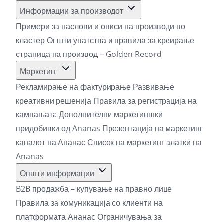
Информации за производот
Примери за наслови и описи на производи по
кластер
Општи упатства и правила за креирање
страница на производ – Golden Record
Маркетинг
Рекламирање на фактурирање
Развивање
креативни решенија
Правила за регистрација на
кампањата
Дополнителни маркетиншки
придобивки од Ananas
Презентација на маркетинг
каналот на Ананас
Список на маркетинг алатки на
Ananas
Општи информации
B2B продажба – купување на правно лице
Правила за комуникација со клиенти на
платформата Ананас
Ограничувања за