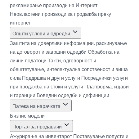
рекламирање производи на Интернет
Неовластени производи за продажба преку
интернет
Општи услови и одредби
Заштита на доверливи информации, раскинување
на договорот и завршни одредби
Обработка на
лични податоци
Такси, одговорност и
обештетување, интелектуална сопственост и виша
сила
Поддршка и други услуги
Посреднички услуги
при продажба на стоки и услуги
Платформа, изјави
и гаранции
Воведни одредби и дефиниции
Патека на нарачката
Бизнис модели
Портал за продавачи
Ажурирање на инвентарот
Поставување попусти и