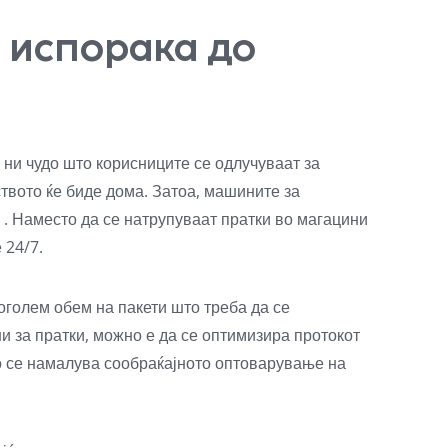
 испорака до
 ни чудо што корисниците се одлучуваат за
твото ќе биде дома. Затоа, машините за
. Наместо да се натрупуваат пратки во магацини
 24/7.
оголем обем на пакети што треба да се
 за пратки, можно е да се оптимизира протокот
но се намалува сообраќајното оптоварување на