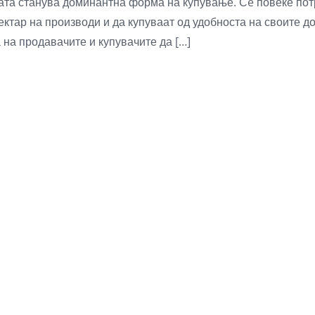
бата станува доминантна форма на купување. Сè повеќе пот
пектар на производи и да купуваат од удобноста на своите 
а на продавачите и купувачите да […]