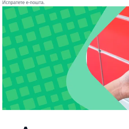
Испратете е-пошта.