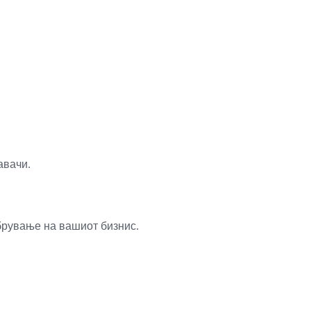
авачи.
брување на вашиот бизнис.