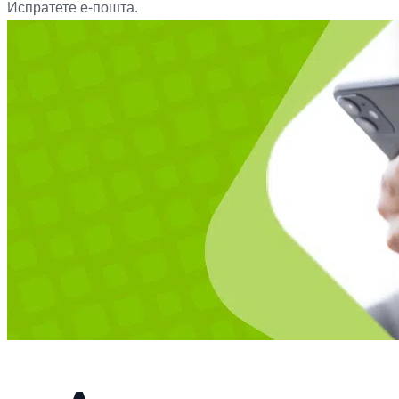
Испратете е-пошта.