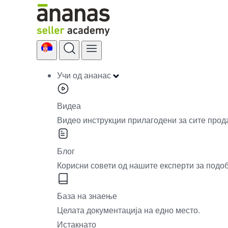
Skip
to
content
Учи од ананас
Видеа
Видео инструкции прилагодени за сите прод
Блог
Корисни совети од нашите експерти за подо
База на знаење
Целата документација на едно место.
Истакнато