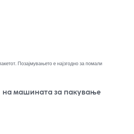
пакетот. Позајмувањето е најзгодно за помали
и на машината за пакување