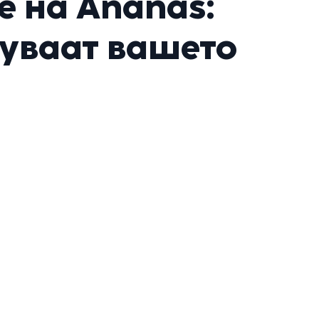
 на Ananas:
нуваат вашето