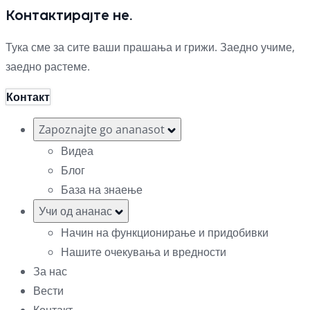
Контактирајте не.
Тука сме за сите ваши прашања и грижи. Заедно учиме,
заедно растеме.
Контакт
Zapoznajte go ananasot
Видеа
Блог
База на знаење
Учи од ананас
Начин на функционирање и придобивки
Нашите очекувања и вредности
За нас
Вести