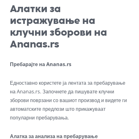
Алатки за
истражување на
клучни зборови на
Ananas.rs
Пребарајте на Ananas.rs
Едноставно користете ја лентата за пребарување
на Ananas.rs. Започнете да пишувате клучни
зборови поврзани со вашиот производ и видете ги
автоматските предлози што прикажуваат
популарни пребарувања.
Алатка за анализа на пребарување