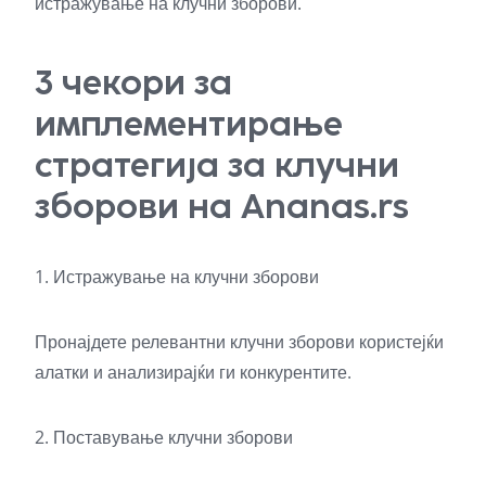
истражување на клучни зборови.
3 чекори за
имплементирање
стратегија за клучни
зборови на Ananas.rs
1. Истражување на клучни зборови
Пронајдете релевантни клучни зборови користејќи
алатки и анализирајќи ги конкурентите.
2. Поставување клучни зборови