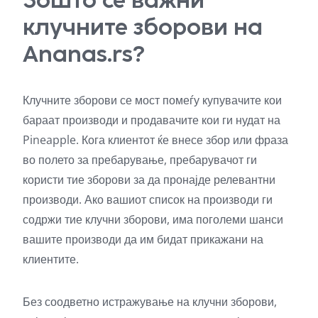
клучните зборови на
Ananas.rs?
Клучните зборови се мост помеѓу купувачите кои
бараат производи и продавачите кои ги нудат на
Pineapple. Кога клиентот ќе внесе збор или фраза
во полето за пребарување, пребарувачот ги
користи тие зборови за да пронајде релевантни
производи. Ако вашиот список на производи ги
содржи тие клучни зборови, има поголеми шанси
вашите производи да им бидат прикажани на
клиентите.
Без соодветно истражување на клучни зборови,