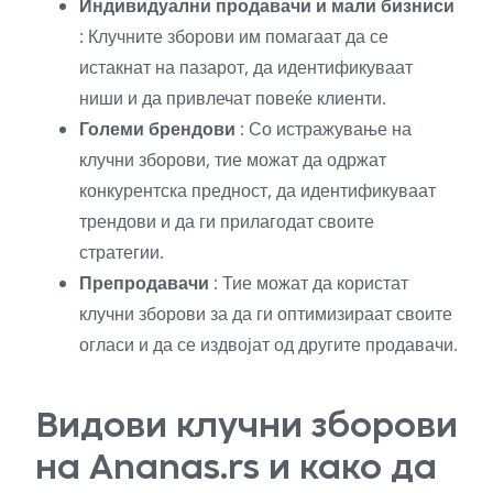
Индивидуални продавачи и мали бизниси
: Клучните зборови им помагаат да се
истакнат на пазарот, да идентификуваат
ниши и да привлечат повеќе клиенти.
Големи брендови
: Со истражување на
клучни зборови, тие можат да одржат
конкурентска предност, да идентификуваат
трендови и да ги прилагодат своите
стратегии.
Препродавачи
: Тие можат да користат
клучни зборови за да ги оптимизираат своите
огласи и да се издвојат од другите продавачи.
Видови клучни зборови
на Ananas.rs и како да