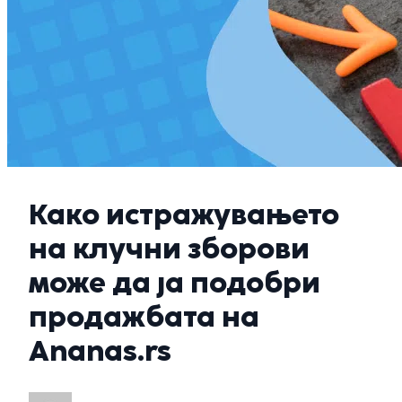
Како истражувањето
на клучни зборови
може да ја подобри
продажбата на
Ananas.rs