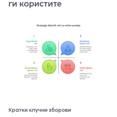
ги користите
Кратки клучни зборови