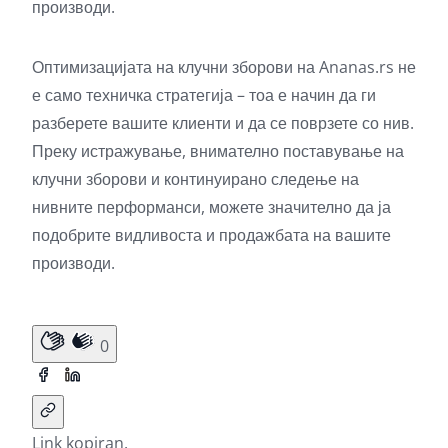
производи.
Оптимизацијата на клучни зборови на Ananas.rs не
е само техничка стратегија – тоа е начин да ги
разберете вашите клиенти и да се поврзете со нив.
Преку истражување, внимателно поставување на
клучни зборови и континуирано следење на
нивните перформанси, можете значително да ја
подобрите видливоста и продажбата на вашите
производи.
0
Link kopiran.