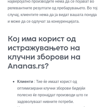
најверојатно производите нема да се појават во
релевантните резултати од пребарувањето. Во тој
случај, клиентите нема да ја видат вашата понуда
и може да се одлучат за конкуренцијата.
Кој има корист од
истражувањето на
клучни зборови на
Ananas.rs?
Клиенти
: Тие ќе имаат корист од
оптимизирани клучни зборови бидејќи
полесно ќе пронајдат производи што ги
задоволуваат нивните потреби.