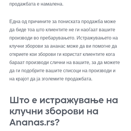
продажбата е намалена.
Една од причините за пониската продажба може
да биде тоа што клиентите не ги наоѓаат вашите
производи во пребарувањето. Истражувањето на
клучни зборови за ананас може да ви помогне да
откриете кои зборови ги користат клиентите кога
бараат производи слични на вашите, за да можете
да ги подобрите вашите списоци на производи и
на крајот да ја зголемите продажбата.
Што е истражување на
клучни зборови на
Ananas.rs?