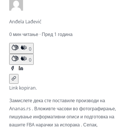
Anđela Lađević
0 мин читање · Пред 1 година
0
0
Link kopiran.
Замислете дека сте поставиле производи на
Ananas.rs
. Вложивте часови во фотографирање,
пишување информативни описи и
подготовка на
вашите FBA нарачки за испорака
. Сепак,