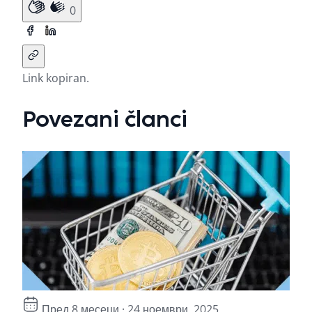
0
Link kopiran.
Povezani članci
Пред 8 месеци · 24.ноември, 2025