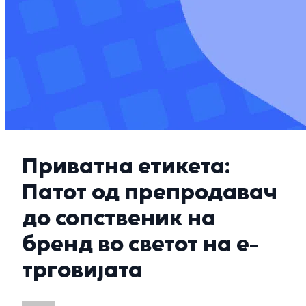
Приватна етикета:
Патот од препродавач
до сопственик на
бренд во светот на е-
трговијата