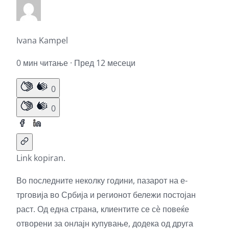
Ivana Kampel
0 мин читање · Пред 12 месеци
0
0
Link kopiran.
Во последните неколку години, пазарот на е-
трговија во Србија и регионот бележи постојан
раст. Од една страна, клиентите се сè повеќе
отворени за онлајн купување, додека од друга