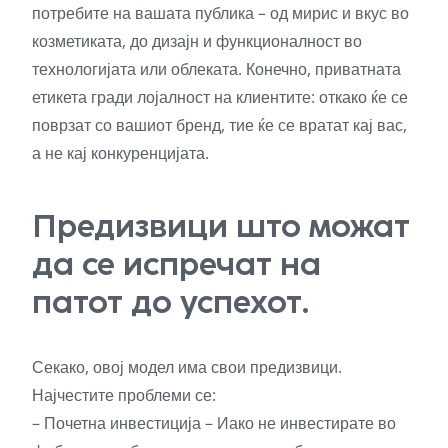
потребите на вашата публика – од мирис и вкус во
козметиката, до дизајн и функционалност во
технологијата или облеката. Конечно, приватната
етикета гради лојалност на клиентите: откако ќе се
поврзат со вашиот бренд, тие ќе се вратат кај вас,
а не кај конкуренцијата.
Предизвици што можат
да се испречат на
патот до успехот.
Секако, овој модел има свои предизвици.
Најчестите проблеми се:
– Почетна инвестиција – Иако не инвестирате во