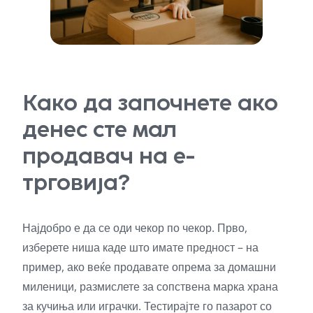
Како да започнете ако
денес сте мал
продавач на е-
трговија?
Најдобро е да се оди чекор по чекор. Прво,
изберете ниша каде што имате предност – на
пример, ако веќе продавате опрема за домашни
миленици, размислете за сопствена марка храна
за кучиња или играчки. Тестирајте го пазарот со