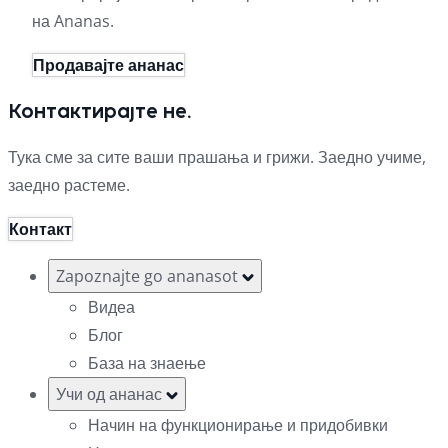
на Ananas.
Продавајте ананас
Контактирајте не.
Тука сме за сите ваши прашања и грижи. Заедно учиме,
заедно растеме.
Контакт
Zapoznajte go ananasot
Видеа
Блог
База на знаење
Учи од ананас
Начин на функционирање и придобивки