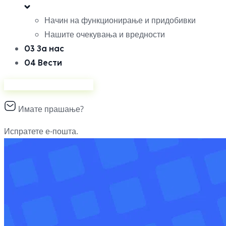
Начин на функционирање и придобивки
Нашите очекувања и вредности
03
За нас
04
Вести
Продавајте на Ананас
Имате прашање?
Испратете е-пошта.