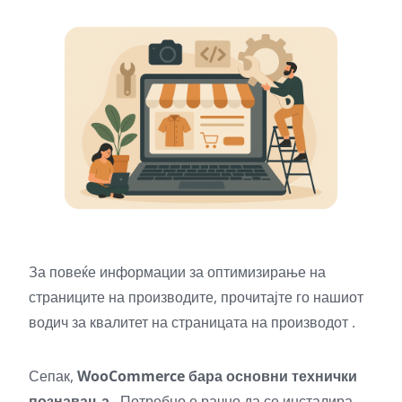
За повеќе информации за оптимизирање на
страниците на производите, прочитајте го нашиот
водич за квалитет на страницата на производот
.
Сепак,
WooCommerce бара основни технички
познавања
. Потребно е рачно да се инсталира