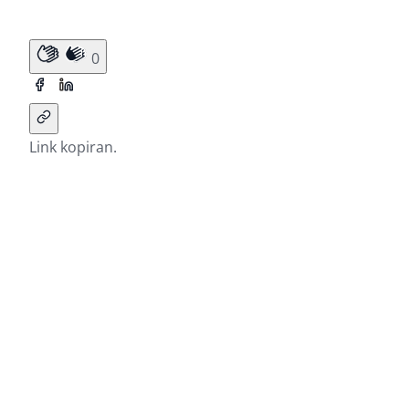
0
Link kopiran.