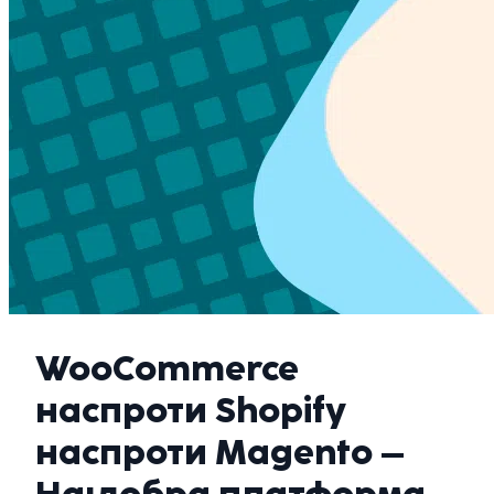
WooCommerce
наспроти Shopify
наспроти Magento –
Најдобра платформа