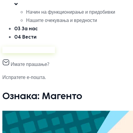
Начин на функционирање и придобивки
Нашите очекувања и вредности
03
За нас
04
Вести
Продавајте на Ананас
Имате прашање?
Испратете е-пошта.
Ознака:
Магенто