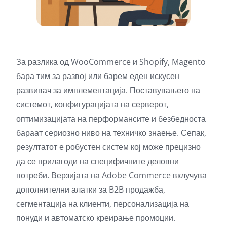
За разлика од WooCommerce и Shopify, Magento
бара тим за развој или барем еден искусен
развивач за имплементација. Поставувањето на
системот, конфигурацијата на серверот,
оптимизацијата на перформансите и безбедноста
бараат сериозно ниво на техничко знаење. Сепак,
резултатот е робустен систем кој може прецизно
да се прилагоди на специфичните деловни
потреби. Верзијата на Adobe Commerce вклучува
дополнителни алатки за B2B продажба,
сегментација на клиенти, персонализација на
понуди и автоматско креирање промоции.