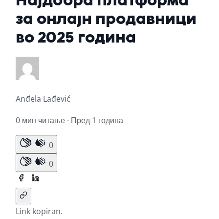
за онлајн продавници
во 2025 година
Anđela Lađević
0 мин читање · Пред 1 година
0
0
Link kopiran.