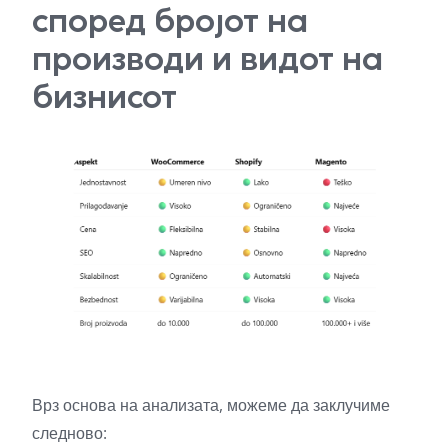
според бројот на
производи и видот на
бизнисот
Врз основа на анализата, можеме да заклучиме
следново: