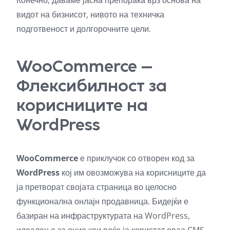
Конечно, даваме јасна препорака врз основа на
видот на бизнисот, нивото на техничка
подготвеност и долгорочните цели.
WooCommerce –
Флексибилност за
корисниците на
WordPress
WooCommerce
е приклучок со отворен код за
WordPress
кој им овозможува на корисниците да
ја претворат својата страница во целосно
функционална онлајн продавница. Бидејќи е
базиран на инфраструктурата на WordPress,