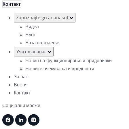
Контакт
Zapoznajte go ananasot
Видеа
Блог
База на знаење
Учи од ананас
Начин на функционирање и придобивки
Нашите очекувања и вредности
За нас
Вести
Контакт
Социјални мрежи