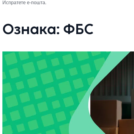
Испратете е-пошта.
Ознака:
ФБС