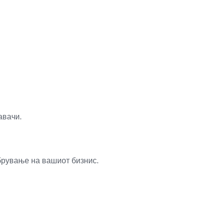
авачи.
брување на вашиот бизнис.