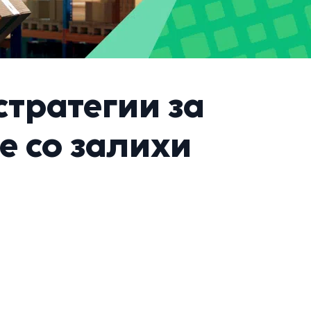
стратегии за
е со залихи