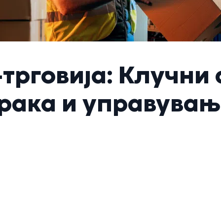
-трговија: Клучни 
рака и управувањ