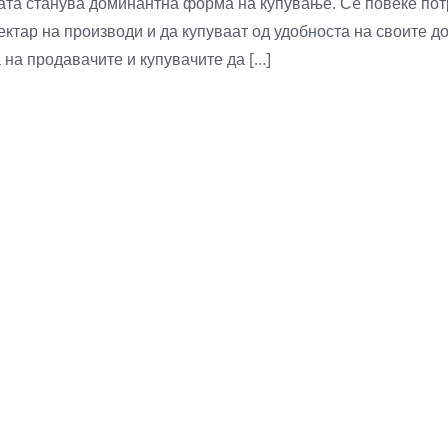
бата станува доминантна форма на купување. Сè повеќе пот
пектар на производи и да купуваат од удобноста на своите 
а на продавачите и купувачите да […]