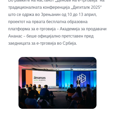
традиционалната конференција „Дигиталк 2025“
што се одржа во Зрењанин од 10 до 13 април,
проектот на првата бесплатна образовна
платформа за е-трговија – Академија за продавачи
Ананас – беше официјално претставен пред
заедницата за е-трговија во Србија.