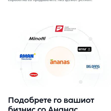
Подобрете го вашиот
бизнис со Ананас.