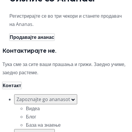
Регистрирајте се во три чекори и станете продавач
на Ananas.
Продавајте ананас
Контактирајте не.
Тука сме за сите ваши прашања и грижи. Заедно учиме,
заедно растеме.
Контакт
Zapoznajte go ananasot
Видеа
Блог
База на знаење