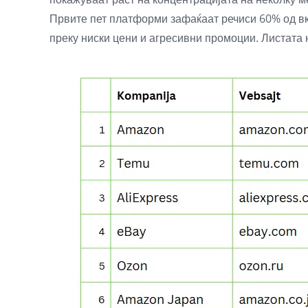
Првите пет платформи зафаќаат речиси 60% од вку
преку ниски цени и агресивни промоции. Листата 