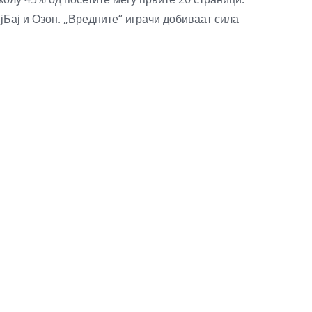
јБај и Озон. „Вредните“ играчи добиваат сила