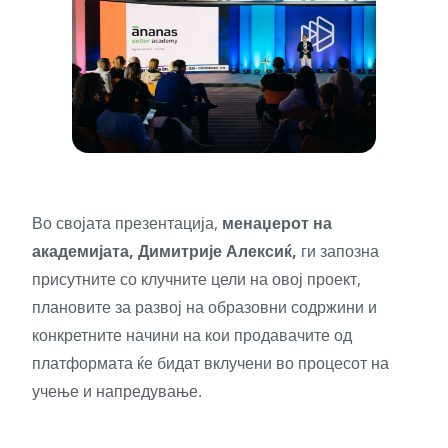
Во својата презентација,
менаџерот на
академијата, Димитрије Алексиќ,
ги запозна
присутните со клучните цели на овој проект,
плановите за развој на образовни содржини и
конкретните начини на кои продавачите од
платформата ќе бидат вклучени во процесот на
учење и напредување.