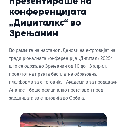
презентираше на
конференцијата
„Диџиталкс“ во
Зрењанин
Во рамките на настанот „Денови на е-трговија“ на
традиционалната конференција „Дигиталк 2025“
што се одржа во Зрењанин од 10 до 13 април,
проектот на првата бесплатна образовна
платформа за е-трговија – Академија за продавачи
Ананас – беше официјално претставен пред
заедницата за е-трговија во Србија.