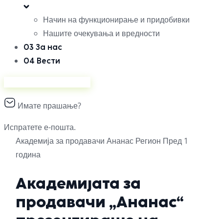
Начин на функционирање и придобивки
Нашите очекувања и вредности
03
За нас
04
Вести
Продавајте на Ананас
Имате прашање?
Испратете е-пошта.
Академија за продавачи
Ананас
Регион
Пред 1
година
Академијата за
продавачи „Ананас“