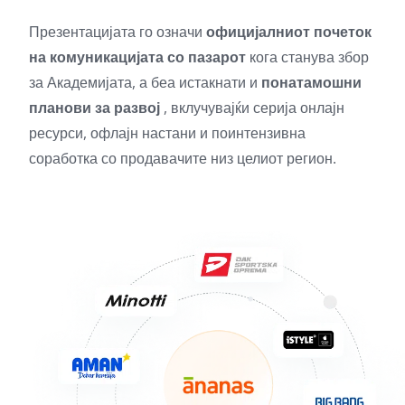
Презентацијата го означи
официјалниот почеток
на комуникацијата со пазарот
кога станува збор
за Академијата, а беа истакнати и
понатамошни
планови за развој
, вклучувајќи серија онлајн
ресурси, офлајн настани и поинтензивна
соработка со продавачите низ целиот регион.