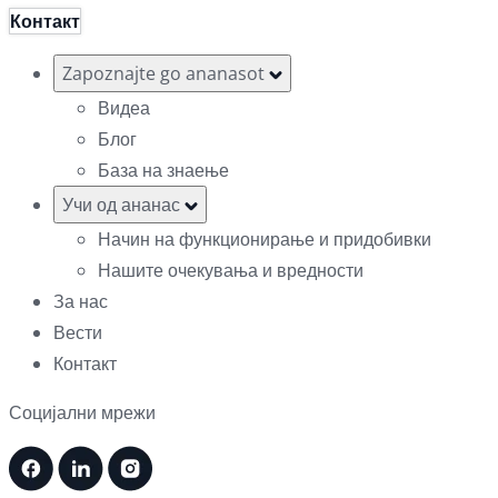
Контакт
Zapoznajte go ananasot
Видеа
Блог
База на знаење
Учи од ананас
Начин на функционирање и придобивки
Нашите очекувања и вредности
За нас
Вести
Контакт
Социјални мрежи