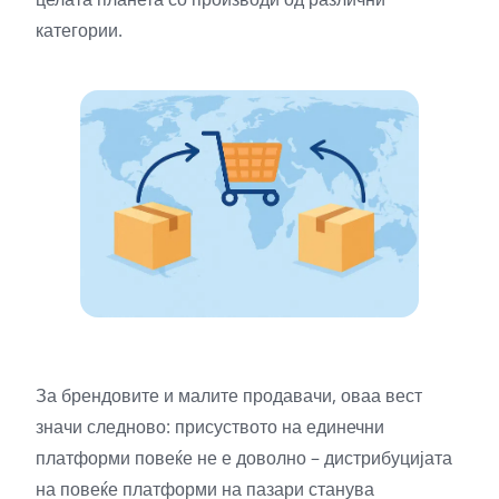
категории.
За брендовите и малите продавачи, оваа вест
значи следново: присуството на единечни
платформи повеќе не е доволно – дистрибуцијата
на повеќе платформи на пазари станува