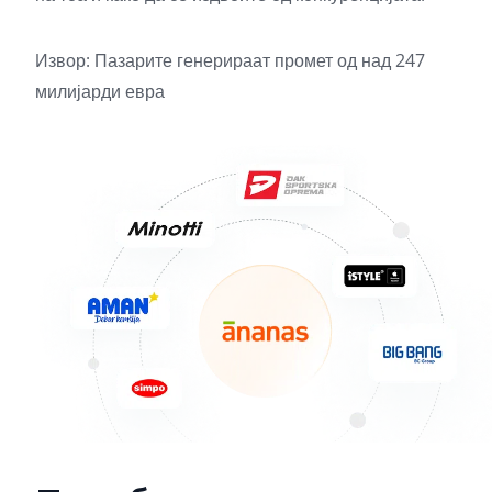
Извор:
Пазарите генерираат промет од над 247
милијарди евра