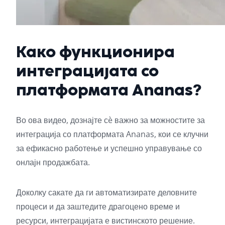
Како функционира
интеграцијата со
платформата Ananas?
Во ова видео, дознајте сè важно за можностите за
интеграција со платформата Ananas, кои се клучни
за ефикасно работење и успешно управување со
онлајн продажбата.
Доколку сакате да ги автоматизирате деловните
процеси и да заштедите драгоцено време и
ресурси, интеграцијата е вистинското решение.