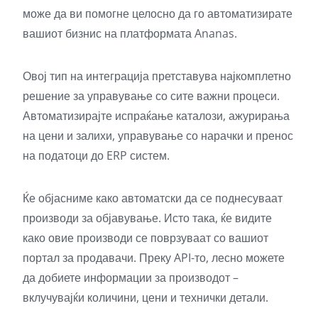
може да ви помогне целосно да го автоматизирате
вашиот бизнис на платформата Ananas.
Овој тип на интеграција претставува најкомплетно
решение за управување со сите важни процеси.
Автоматизирајте испраќање каталози, ажурирања
на цени и залихи, управување со нарачки и пренос
на податоци до ERP систем.
Ќе објасниме како автоматски да се поднесуваат
производи за објавување. Исто така, ќе видите
како овие производи се поврзуваат со вашиот
портал за продавачи. Преку API-то, лесно можете
да добиете информации за производот –
вклучувајќи количини, цени и технички детали.