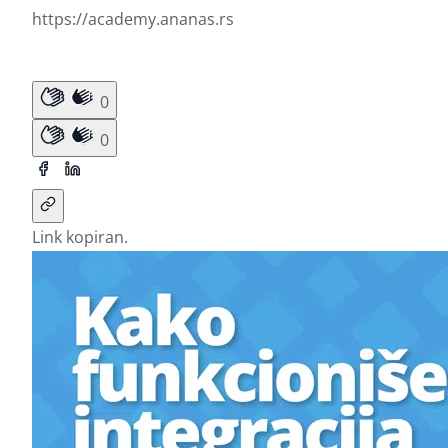
https://academy.ananas.rs
0
0
Link kopiran.