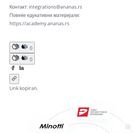
Контакт:
integrations@ananas.rs
Повеќе едукативни материјали:
https://academy.ananas.rs
0
0
Link kopiran.