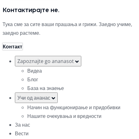
Контактирајте не.
Тука сме за сите ваши прашања и грижи. Заедно учиме,
заедно растеме.
Контакт
Zapoznajte go ananasot
Видеа
Блог
База на знаење
Учи од ананас
Начин на функционирање и придобивки
Нашите очекувања и вредности
За нас
Вести