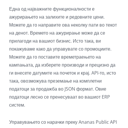
Една од најважните функционалности е
ажурирањето на залихите и редовните цени.
Можете да го направите ова неколку пати во текот
на денот. Времето на ажурирање може да се
прилагоди на вашиот бизнис. Исто така, ви
покажуваме како да управувате со промоциите.
Можете да го поставите времетраењето на
кампањата, да изберете производи и прецизно да
ги внесете датумите на почеток и крај. API-то, исто
така, овозможува преземање на комплетни
податоци за продажба во JSON формат. Овие
податоци лесно се пренесуваат во вашиот ERP
систем.
Управувањето со нарачки преку Ananas Public API