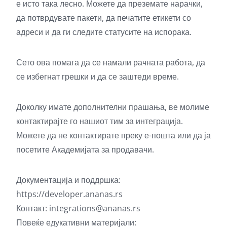
е исто така лесно. Можете да преземате нарачки,
да потврдувате пакети, да печатите етикети со
адреси и да ги следите статусите на испорака.
Сето ова помага да се намали рачната работа, да
се избегнат грешки и да се заштеди време.
Доколку имате дополнителни прашања, ве молиме
контактирајте го нашиот тим за интеграција.
Можете да не контактирате преку е-пошта или да ја
посетите Академијата за продавачи.
Документација и поддршка:
https://developer.ananas.rs
Контакт:
integrations@ananas.rs
Повеќе едукативни материјали: