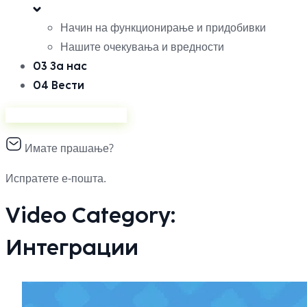
Начин на функционирање и придобивки
Нашите очекувања и вредности
03
За нас
04
Вести
Продавајте на Ананас
Имате прашање?
Испратете е-пошта.
Video Category:
Интеграции