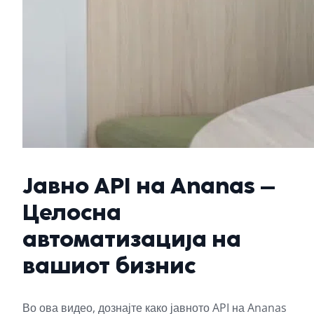
Јавно API на Ananas –
Целосна
автоматизација на
вашиот бизнис
Во ова видео, дознајте како јавното API на Ananas