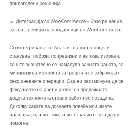
прилагодени решенија
🔹 Интеграција со WooCommerce – брзо решение
за сопственици на продавници во WooCommerce
Со интегрирање со Ananas, вашите процеси
стануваат побрзи, попрецизни и автоматизирани,
со што значително се намалува рачната работа, се
минимизира можноста за грешки и се забрзуваат
секојдневните операции. Ова ви овозможува да се
фокусирате на раст и развој на продажбата,
додека техничката страна работи во позадина.
Доколку сакате да дознаете повеќе или имате
прашања, нашиот тим за интеграции е тука да ви
помогне.