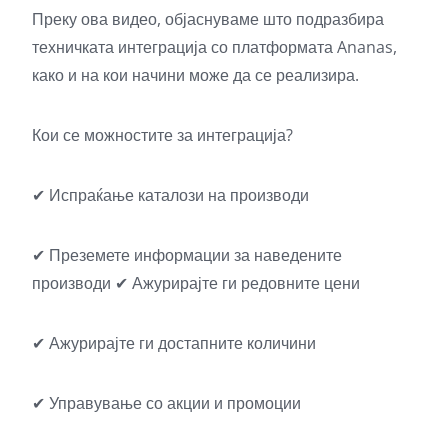
Преку ова видео, објаснуваме што подразбира
техничката интеграција со платформата Ananas,
како и на кои начини може да се реализира.
Кои се можностите за интеграција?
✔ Испраќање каталози на производи
✔ Преземете информации за наведените
производи ✔ Ажурирајте ги редовните цени
✔ Ажурирајте ги достапните количини
✔ Управување со акции и промоции