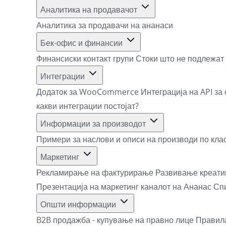
Аналитика на продавачот
Аналитика за продавачи на ананаси
Бек-офис и финансии
Финансиски контакт групи
Стоки што не подлежат
Интеграции
Додаток за WooCommerce
Интеграција на API за
какви интеграции постојат?
Информации за производот
Примери за наслови и описи на производи по кла
Маркетинг
Рекламирање на фактурирање
Развивање креати
Презентација на маркетинг каналот на Ананас
Спи
Општи информации
B2B продажба - купување на правно лице
Правила