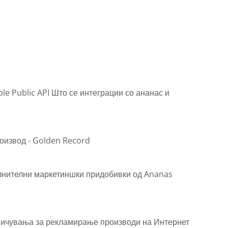
le Public API
Што се интеграции со ананас и
оизвод - Golden Record
нителни маркетиншки придобивки од Ananas
ичувања за рекламирање производи на Интернет