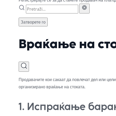
Затворете го
Враќање на сто
Продавачите кои сакаат да повлечат дел или цел
организирано враќање на стоката.
1. Испраќање бара