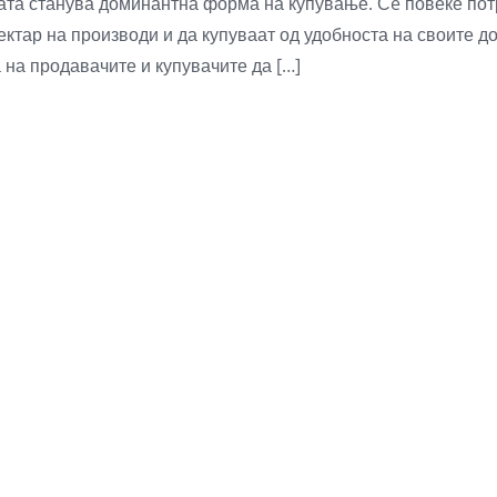
бата станува доминантна форма на купување. Сè повеќе пот
пектар на производи и да купуваат од удобноста на своите 
а на продавачите и купувачите да […]