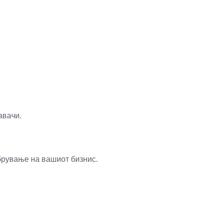
авачи.
брување на вашиот бизнис.