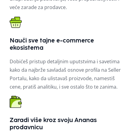
veće zarade za prodavce.
Nauči sve tajne e-commerce
ekosistema
Dobićeš pristup detaljnim uputstvima i savetima
kako da najbrže savladaš osnove profila na Seller
Portalu, kako da ulistavaš proizvode, namestiš
cene, pratiš analitiku, i sve ostalo što te zanima.
Zaradi više kroz svoju Ananas
prodavnicu