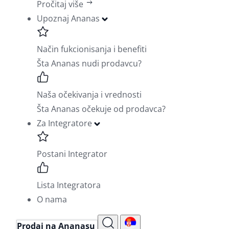
Pročitaj više
Upoznaj Ananas
Način fukcionisanja i benefiti
Šta Ananas nudi prodavcu?
Naša očekivanja i vrednosti
Šta Ananas očekuje od prodavca?
Za Integratore
Postani Integrator
Lista Integratora
O nama
Prodaj na Ananasu