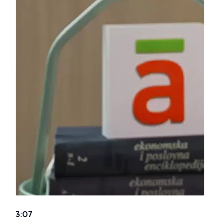
3:07
2:4