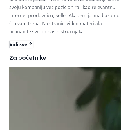
svoju kompaniju već pozicionirali kao relevantnu
internet prodavnicu, Seller Akademija ima baš ono
što vam treba. Na stranici video materijala
pronađite sve od naših stručnjaka.
Vidi sve
Za početnike