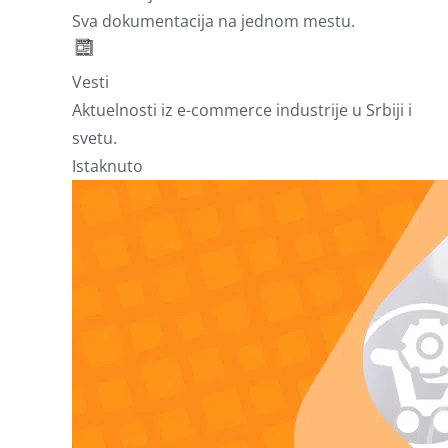
Sva dokumentacija na jednom mestu.
Vesti
Aktuelnosti iz e-commerce industrije u Srbiji i
svetu.
Istaknuto