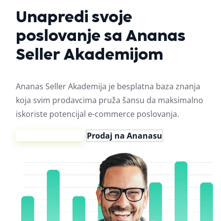
Unapredi svoje
poslovanje sa Ananas
Seller
Akademijom
Ananas Seller Akademija je besplatna baza znanja
koja svim prodavcima pruža šansu da maksimalno
iskoriste potencijal e-commerce poslovanja.
Počni sa učenjem
Prodaj na Ananasu