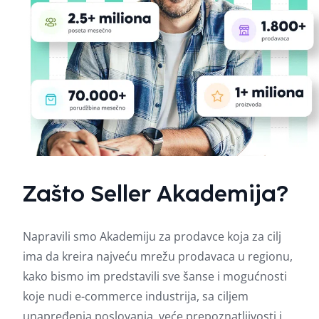
Zašto Seller Akademija?
Napravili smo Akademiju za prodavce koja za cilj
ima da kreira najveću mrežu prodavaca u regionu,
kako bismo im predstavili sve šanse i mogućnosti
koje nudi e-commerce industrija, sa ciljem
unapređenja poslovanja, veće prepoznatljivosti i