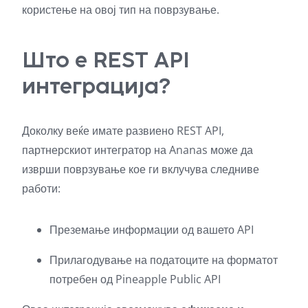
користење на овој тип на поврзување.
Што е REST API
интеграција?
Доколку веќе имате развиено REST API,
партнерскиот интегратор на Ananas може да
изврши поврзување кое ги вклучува следниве
работи:
Преземање информации од вашето API
Прилагодување на податоците на форматот
потребен од Pineapple Public API