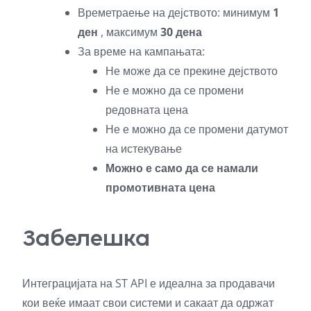
Времетраење на дејството: минимум
1
ден
, максимум
30 дена
За време на кампањата:
Не може да се прекине дејството
Не е можно да се промени
редовната цена
Не е можно да се промени датумот
на истекување
Можно е само да се намали
промотивната цена
Забелешка
Интеграцијата на ST API е идеална за продавачи
кои веќе имаат свои системи и сакаат да одржат