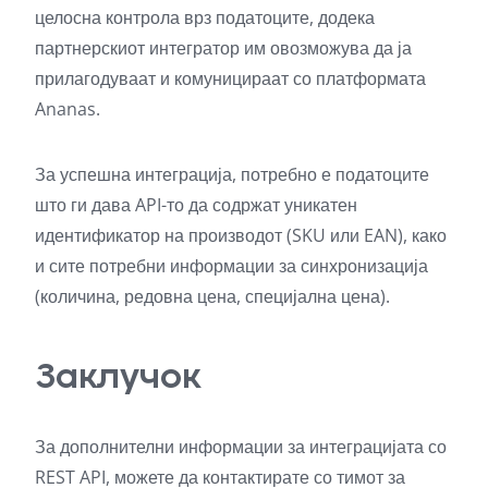
целосна контрола врз податоците, додека
партнерскиот интегратор им овозможува да ја
прилагодуваат и комуницираат со платформата
Ananas.
За успешна интеграција, потребно е податоците
што ги дава API-то да содржат уникатен
идентификатор на производот (SKU или EAN), како
и сите потребни информации за синхронизација
(количина, редовна цена, специјална цена).
Заклучок
За дополнителни информации за интеграцијата со
REST API, можете да контактирате со тимот за