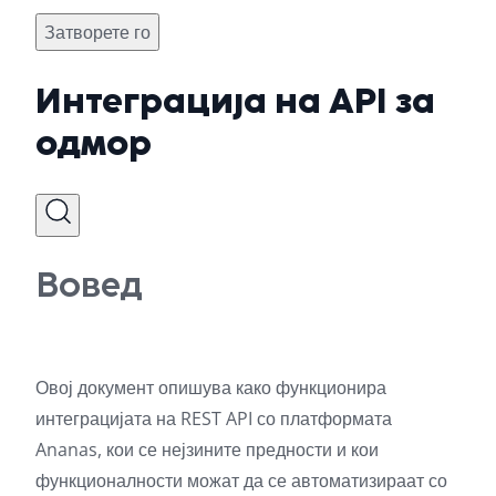
Затворете го
Интеграција на API за
одмор
Вовед
Овој документ опишува како функционира
интеграцијата на REST API со платформата
Ananas, кои се нејзините предности и кои
функционалности можат да се автоматизираат со