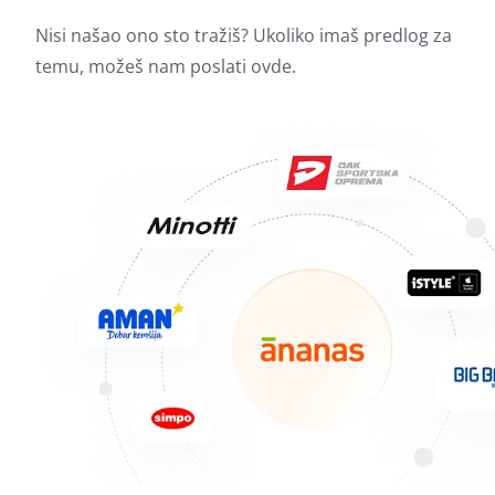
Nisi našao ono sto tražiš? Ukoliko imaš predlog za
temu, možeš nam poslati
ovde.