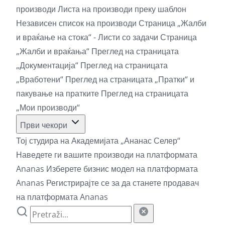
производи
Листа на производи преку шаблон
Независен список на производи
Страница „Жалби
и враќање на стока“ - Листи со задачи
Страница
„Жалби и враќања“
Преглед на страницата
„Документација“
Преглед на страницата
„Вработени“
Преглед на страницата „Пратки“ и
пакување на пратките
Преглед на страницата
„Мои производи“
Први чекори
Тој студира на Академијата „Ананас Селер“
Наведете ги вашите производи на платформата
Ananas
Изберете бизнис модел на платформата
Ananas
Регистрирајте се за да станете продавач
на платформата Ananas