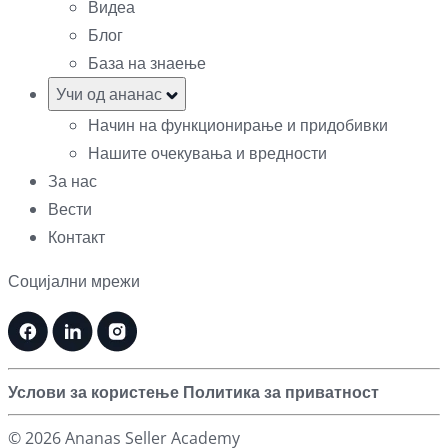
Видеа
Блог
База на знаење
Учи од ананас
Начин на функционирање и придобивки
Нашите очекувања и вредности
За нас
Вести
Контакт
Социјални мрежи
Услови за користење
Политика за приватност
© 2026 Ananas Seller Academy