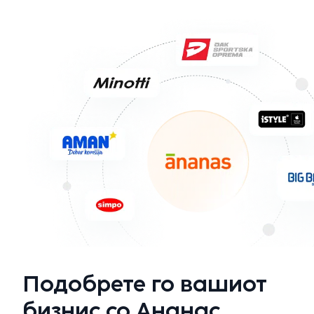
Подобрете го вашиот
бизнис со Ананас.