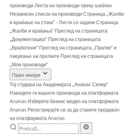
производи
Листа на производи преку шаблон
Независен список на производи
Страница „Жалби
и враќање на стока“ - Листи со задачи
Страница
„Жалби и враќања“
Преглед на страницата
„Документација“
Преглед на страницата
„Вработени“
Преглед на страницата „Пратки“ и
пакување на пратките
Преглед на страницата
„Мои производи“
Први чекори
Тој студира на Академијата „Ананас Селер“
Наведете ги вашите производи на платформата
Ananas
Изберете бизнис модел на платформата
Ananas
Регистрирајте се за да станете продавач
на платформата Ananas