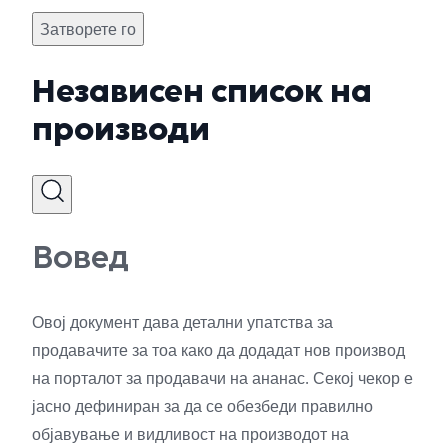
Затворете го
Независен список на
производи
Вовед
Овој документ дава детални упатства за
продавачите за тоа како да додадат нов производ
на порталот за продавачи на ананас. Секој чекор е
јасно дефиниран за да се обезбеди правилно
објавување и видливост на производот на