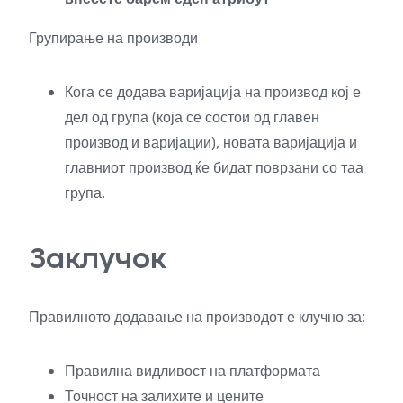
Групирање на производи
Кога се додава варијација на производ кој е
дел од група (која се состои од главен
производ и варијации), новата варијација и
главниот производ ќе бидат поврзани со таа
група.
Заклучок
Правилното додавање на производот е клучно за:
Правилна видливост на платформата
Точност на залихите и цените