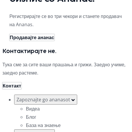
Регистрирајте се во три чекори и станете продавач
на Ananas.
Продавајте ананас
Контактирајте не.
Тука сме за сите ваши прашања и грижи. Заедно учиме,
заедно растеме.
Контакт
Zapoznajte go ananasot
Видеа
Блог
База на знаење