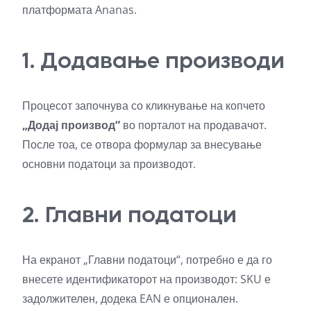
платформата Ananas.
1. Додавање производи
Процесот започнува со кликнување на копчето
„Додај производ“
во порталот на продавачот.
После тоа, се отвора формулар за внесување
основни податоци за производот.
2. Главни податоци
На екранот „Главни податоци“, потребно е да го
внесете идентификаторот на производот: SKU е
задолжителен, додека EAN е опционален.