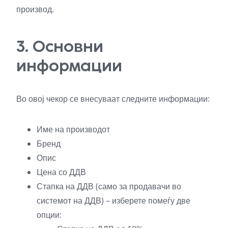
производ.
3. Основни
информации
Во овој чекор се внесуваат следните информации:
Име на производот
Бренд
Опис
Цена со ДДВ
Стапка на ДДВ (само за продавачи во
системот на ДДВ) – изберете помеѓу две
опции: