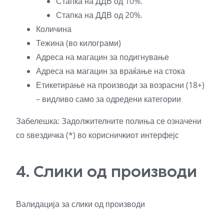
Стапка на ДДВ од 10%.
Стапка на ДДВ од 20%.
Количина
Тежина (во килограми)
Адреса на магацин за подигнување
Адреса на магацин за враќање на стока
Етикетирање на производи за возрасни (18+)
– видливо само за одредени категории
Забелешка: Задолжителните полиња се означени
со ѕвездичка (*) во корисничкиот интерфејс
4. Слики од производи
Валидација за слики од производи