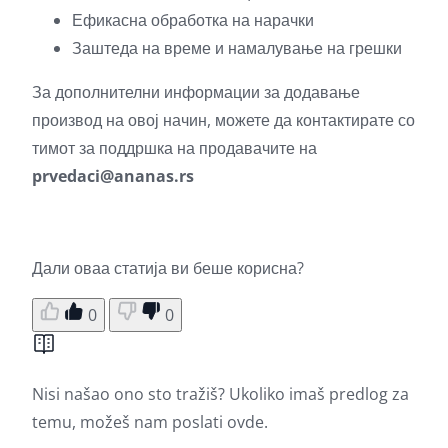
Ефикасна обработка на нарачки
Заштеда на време и намалување на грешки
За дополнителни информации за додавање
производ на овој начин, можете да контактирате со
тимот за поддршка на продавачите на
prvedaci@ananas.rs
Дали оваа статија ви беше корисна?
0
0
Nisi našao ono sto tražiš? Ukoliko imaš predlog za
temu, možeš nam poslati
ovde.