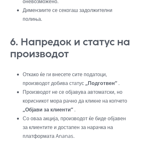
оневозможено.
Димензиите се секогаш задолжителни
полиња.
6. Напредок и статус на
производот
Откако ќе ги внесете сите податоци,
производот добива статус
„Подготвен“
.
Производот не се објавува автоматски, но
корисникот мора рачно да кликне на копчето
„Објави за клиенти“
.
Со оваа акција, производот ќе биде објавен
за клиентите и достапен за нарачка на
платформата Ananas.