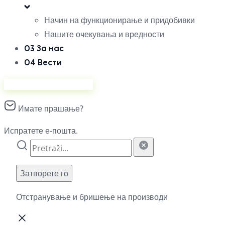
Начин на функционирање и придобивки
Нашите очекувања и вредности
03
За нас
04
Вести
Продавајте на Ананас
Имате прашање?
Испратете е-пошта.
Затворете го
Отстранување и бришење на производи