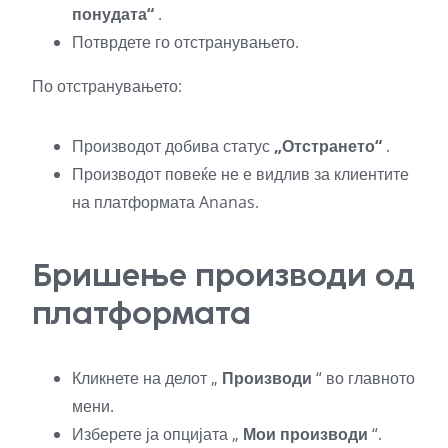
понудата“
.
Потврдете го отстранувањето.
По отстранувањето:
Производот добива статус
„Отстрането“
.
Производот повеќе не е видлив за клиентите
на платформата Ananas.
Бришење производи од
платформата
Кликнете на делот „
Производи
“ во главното
мени.
Изберете ја опцијата „
Мои производи
“.