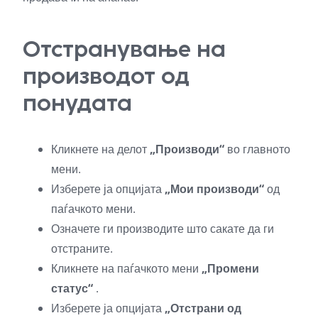
Отстранување на
производот од
понудата
Кликнете на делот
„Производи“
во главното
мени.
Изберете ја опцијата
„Мои производи“
од
паѓачкото мени.
Означете ги производите што сакате да ги
отстраните.
Кликнете на паѓачкото мени
„Промени
статус“
.
Изберете ја опцијата
„Отстрани од