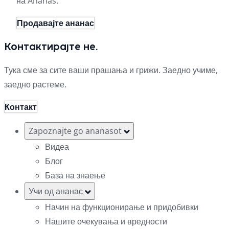
на Ananas.
Продавајте ананас
Контактирајте не.
Тука сме за сите ваши прашања и грижи. Заедно учиме,
заедно растеме.
Контакт
Zapoznajte go ananasot
Видеа
Блог
База на знаење
Учи од ананас
Начин на функционирање и придобивки
Нашите очекувања и вредности