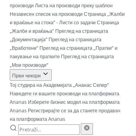
производи
Листа на производи преку шаблон
Независен список на производи
Страница „Жалби
и враќање на стока“ - Листи со задачи
Страница
„Жалби и враќања“
Преглед на страницата
„Документација“
Преглед на страницата
„Вработени“
Преглед на страницата „Пратки“ и
пакување на пратките
Преглед на страницата
„Мои производи“
Први чекори
Тој студира на Академијата „Ананас Селер“
Наведете ги вашите производи на платформата
Ananas
Изберете бизнис модел на платформата
Ananas
Регистрирајте се за да станете продавач
на платформата Ananas