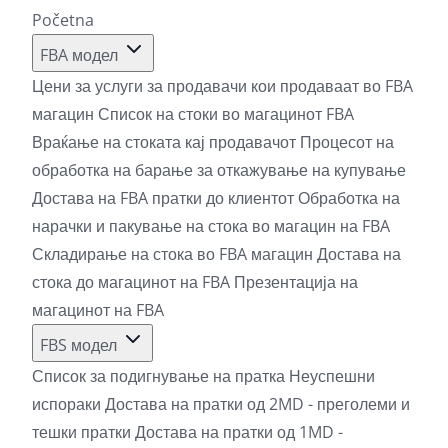
Početna
FBA модел
Цени за услуги за продавачи кои продаваат во FBA
магацин
Список на стоки во магацинот FBA
Враќање на стоката кај продавачот
Процесот на
обработка на барање за откажување на купување
Достава на FBA пратки до клиентот
Обработка на
нарачки и пакување на стока во магацин на FBA
Складирање на стока во FBA магацин
Достава на
стока до магацинот на FBA
Презентација на
магацинот на FBA
FBS модел
Список за подигнување на пратка
Неуспешни
испораки
Достава на пратки од 2MD - преголеми и
тешки пратки
Достава на пратки од 1MD -