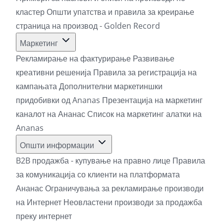
кластер
Општи упатства и правила за креирање
страница на производ - Golden Record
Маркетинг
Рекламирање на фактурирање
Развивање
креативни решенија
Правила за регистрација на
кампањата
Дополнителни маркетиншки
придобивки од Ananas
Презентација на маркетинг
каналот на Ананас
Список на маркетинг алатки на
Ananas
Општи информации
B2B продажба - купување на правно лице
Правила
за комуникација со клиенти на платформата
Ананас
Ограничувања за рекламирање производи
на Интернет
Неовластени производи за продажба
преку интернет