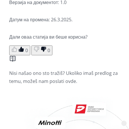
Верзија на документот: 1.0
Датум на промена: 26.3.2025.
Дали оваа статија ви беше корисна?
0
0
Nisi našao ono sto tražiš? Ukoliko imaš predlog za
temu, možeš nam poslati
ovde.