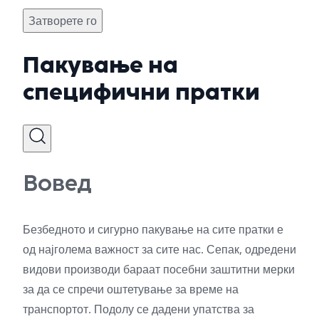
Затворете го
Пакување на
специфични пратки
Вовед
Безбедното и сигурно пакување на сите пратки е
од најголема важност за сите нас. Сепак, одредени
видови производи бараат посебни заштитни мерки
за да се спречи оштетување за време на
транспортот. Подолу се дадени упатства за