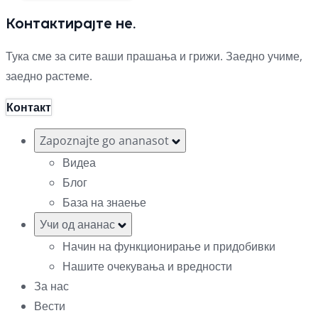
Контактирајте не.
Тука сме за сите ваши прашања и грижи. Заедно учиме,
заедно растеме.
Контакт
Zapoznajte go ananasot
Видеа
Блог
База на знаење
Учи од ананас
Начин на функционирање и придобивки
Нашите очекувања и вредности
За нас
Вести