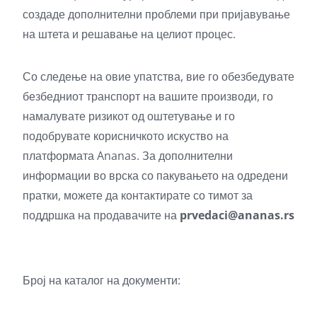
создаде дополнителни проблеми при пријавување
на штета и решавање на целиот процес.
Со следење на овие упатства, вие го обезбедувате
безбедниот транспорт на вашите производи, го
намалувате ризикот од оштетување и го
подобрувате корисничкото искуство на
платформата Ananas. За дополнителни
информации во врска со пакувањето на одредени
пратки, можете да контактирате со тимот за
поддршка на продавачите на
prvedaci@ananas.rs
Број на каталог на документи: