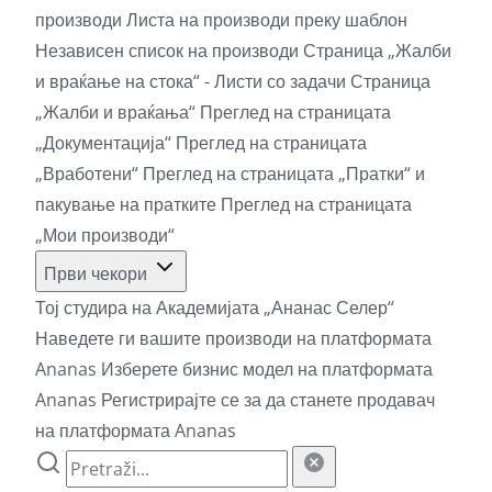
производи
Листа на производи преку шаблон
Независен список на производи
Страница „Жалби
и враќање на стока“ - Листи со задачи
Страница
„Жалби и враќања“
Преглед на страницата
„Документација“
Преглед на страницата
„Вработени“
Преглед на страницата „Пратки“ и
пакување на пратките
Преглед на страницата
„Мои производи“
Први чекори
Тој студира на Академијата „Ананас Селер“
Наведете ги вашите производи на платформата
Ananas
Изберете бизнис модел на платформата
Ananas
Регистрирајте се за да станете продавач
на платформата Ananas