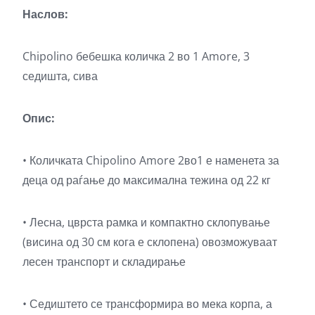
Наслов:
Chipolino бебешка количка 2 во 1 Amore, 3
седишта, сива
Опис:
• Количката Chipolino Amore 2во1 е наменета за
деца од раѓање до максимална тежина од 22 кг
• Лесна, цврста рамка и компактно склопување
(висина од 30 см кога е склопена) овозможуваат
лесен транспорт и складирање
• Седиштето се трансформира во мека корпа, а