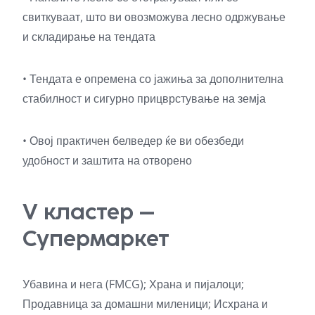
свиткуваат, што ви овозможува лесно одржување
и складирање на тендата
• Тендата е опремена со јажиња за дополнителна
стабилност и сигурно прицврстување на земја
• Овој практичен белведер ќе ви обезбеди
удобност и заштита на отворено
V кластер –
Супермаркет
Убавина и нега (FMCG); Храна и пијалоци;
Продавница за домашни миленици; Исхрана и