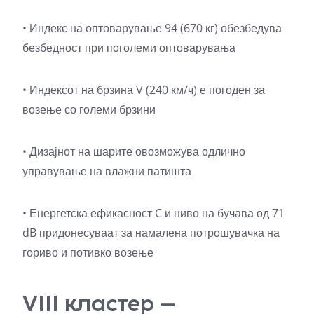
• Индекс на оптоварување 94 (670 кг) обезбедува
безбедност при поголеми оптоварувања
• Индексот на брзина V (240 км/ч) е погоден за
возење со големи брзини
• Дизајнот на шарите овозможува одлично
управување на влажни патишта
• Енергетска ефикасност C и ниво на бучава од 71
dB придонесуваат за намалена потрошувачка на
гориво и потивко возење
VIII кластер –