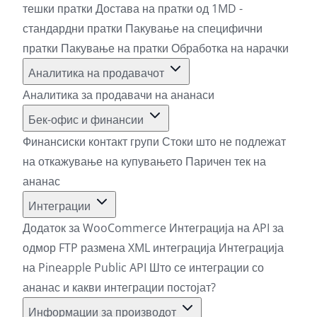
тешки пратки
Достава на пратки од 1MD -
стандардни пратки
Пакување на специфични
пратки
Пакување на пратки
Обработка на нарачки
Аналитика на продавачот
Аналитика за продавачи на ананаси
Бек-офис и финансии
Финансиски контакт групи
Стоки што не подлежат
на откажување на купувањето
Паричен тек на
ананас
Интеграции
Додаток за WooCommerce
Интеграција на API за
одмор
FTP размена
XML интеграција
Интеграција
на Pineapple Public API
Што се интеграции со
ананас и какви интеграции постојат?
Информации за производот