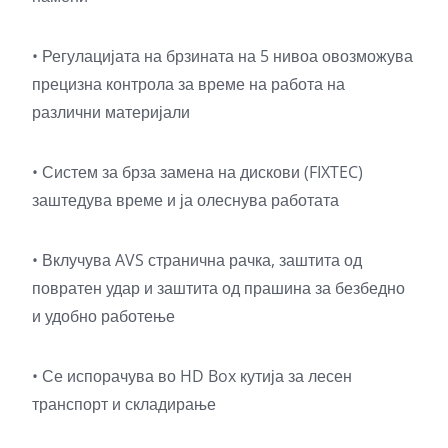
• Регулацијата на брзината на 5 нивоа овозможува
прецизна контрола за време на работа на
различни материјали
• Систем за брза замена на дискови (FIXTEC)
заштедува време и ја олеснува работата
• Вклучува AVS странична рачка, заштита од
повратен удар и заштита од прашина за безбедно
и удобно работење
• Се испорачува во HD Box кутија за лесен
транспорт и складирање