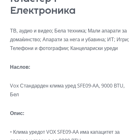
Електроника
ТВ, аудио и видео; Бела техника; Мали апарати за
домаќинство; Апарати за нега и убавина; ИТ; Игри;
Телефони и фотографии; Канцелариски уреди
Наслов:
Vox Стандарден клима уред SFE09-AA, 9000 BTU,
Бел
Опис:
• Клима уредот VOX SFE09-AA има капацитет за