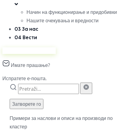
Начин на функционирање и придобивки
Нашите очекувања и вредности
03
За нас
04
Вести
Продавајте на Ананас
Имате прашање?
Испратете е-пошта.
Затворете го
Примери за наслови и описи на производи по
кластер