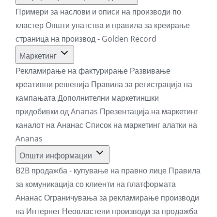
Примери за наслови и описи на производи по
кластер
Општи упатства и правила за креирање
страница на производ - Golden Record
Маркетинг
Рекламирање на фактурирање
Развивање
креативни решенија
Правила за регистрација на
кампањата
Дополнителни маркетиншки
придобивки од Ananas
Презентација на маркетинг
каналот на Ананас
Список на маркетинг алатки на
Ananas
Општи информации
B2B продажба - купување на правно лице
Правила
за комуникација со клиенти на платформата
Ананас
Ограничувања за рекламирање производи
на Интернет
Неовластени производи за продажба