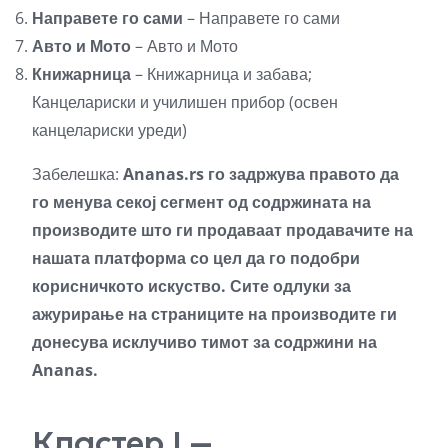
Направете го сами
– Направете го сами
Авто и Мото
– Авто и Мото
Книжарница
– Книжарница и забава;
Канцелариски и училишен прибор (освен
канцелариски уреди)
Забелешка:
Ananas.rs го задржува правото да
го менува секој сегмент од содржината на
производите што ги продаваат продавачите на
нашата платформа со цел да го подобри
корисничкото искуство. Сите одлуки за
ажурирање на страниците на производите ги
донесува исклучиво тимот за содржини на
Ananas.
Кластер I –