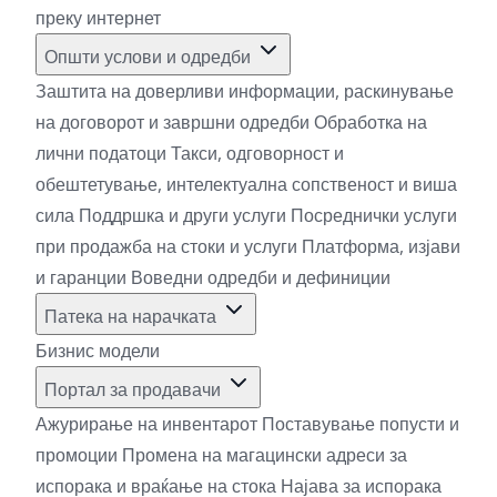
преку интернет
Општи услови и одредби
Заштита на доверливи информации, раскинување
на договорот и завршни одредби
Обработка на
лични податоци
Такси, одговорност и
обештетување, интелектуална сопственост и виша
сила
Поддршка и други услуги
Посреднички услуги
при продажба на стоки и услуги
Платформа, изјави
и гаранции
Воведни одредби и дефиниции
Патека на нарачката
Бизнис модели
Портал за продавачи
Ажурирање на инвентарот
Поставување попусти и
промоции
Промена на магацински адреси за
испорака и враќање на стока
Најава за испорака