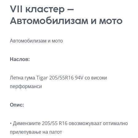
VII кластер –
Автомобилизам и мото
Автомобилизам и мото
Наслов:
Летна гума Tigar 205/55R16 94V со високи
перформанси
Опис:
• Димензиите 205/55 R16 овозможуваат оптимално
прилепување на патот