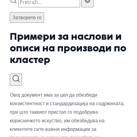
Затворете го
Примери за наслови и
описи на производи по
кластер
Овој документ има за цел да обезбеди
конзистентност и стандардизација на содржината,
при што таквиот пристап го подобрува
корисничкото искуство, им обезбедува на
клиентите сите важни информации за