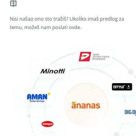
Nisi našao ono sto tražiš? Ukoliko imaš predlog za
temu, možeš nam poslati
ovde.