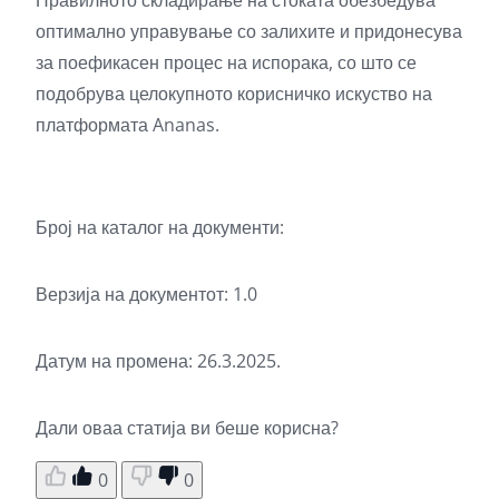
оптимално управување со залихите и придонесува
за поефикасен процес на испорака, со што се
подобрува целокупното корисничко искуство на
платформата Ananas.
Број на каталог на документи:
Верзија на документот: 1.0
Датум на промена: 26.3.2025.
Дали оваа статија ви беше корисна?
0
0