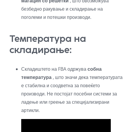
магацин со решетки
, што овозможува
безбедно ракување и складирање на
поголеми и потешки производи.
Температура на
складирање:
Складиштето на FBA одржува
собна
температура
, што значи дека температурата
е стабилна и соодветна за повеќето
производи. Не постојат посебни системи за
ладење или греење за специјализирани
артикли.