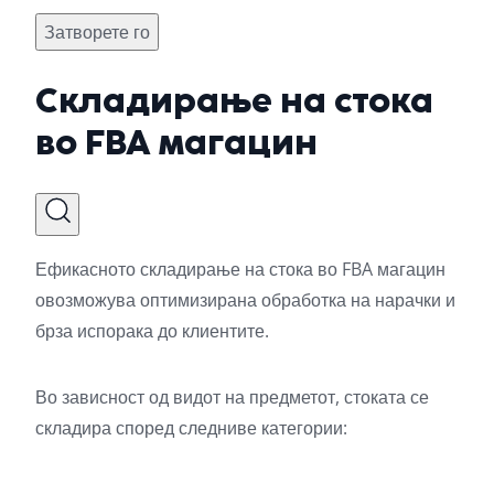
Затворете го
Складирање на стока
во FBA магацин
Ефикасното складирање на стока во FBA магацин
овозможува оптимизирана обработка на нарачки и
брза испорака до клиентите.
Во зависност од видот на предметот, стоката се
складира според следниве категории: