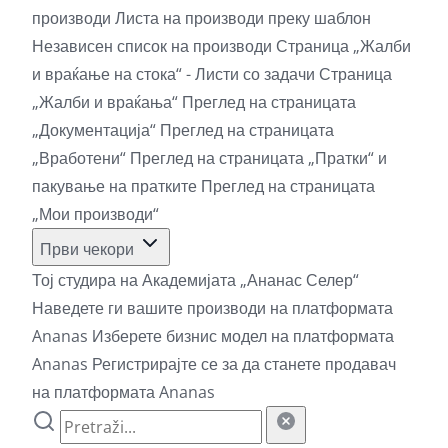
производи
Листа на производи преку шаблон
Независен список на производи
Страница „Жалби
и враќање на стока“ - Листи со задачи
Страница
„Жалби и враќања“
Преглед на страницата
„Документација“
Преглед на страницата
„Вработени“
Преглед на страницата „Пратки“ и
пакување на пратките
Преглед на страницата
„Мои производи“
Први чекори
Тој студира на Академијата „Ананас Селер“
Наведете ги вашите производи на платформата
Ananas
Изберете бизнис модел на платформата
Ananas
Регистрирајте се за да станете продавач
на платформата Ananas