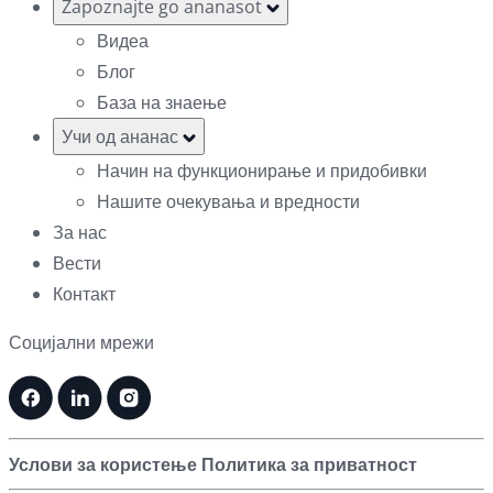
Zapoznajte go ananasot
Видеа
Блог
База на знаење
Учи од ананас
Начин на функционирање и придобивки
Нашите очекувања и вредности
За нас
Вести
Контакт
Социјални мрежи
Услови за користење
Политика за приватност