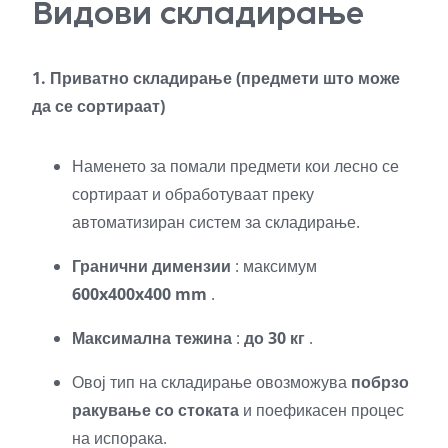
Видови складирање
1. Приватно складирање (предмети што може
да се сортираат)
Наменето за помали предмети кои лесно се
сортираат и обработуваат преку
автоматизиран систем за складирање.
Гранични димензии
: максимум
600x400x400 mm
.
Максимална тежина
:
до 30 кг
.
Овој тип на складирање овозможува
побрзо
ракување со стоката
и поефикасен процес
на испорака.