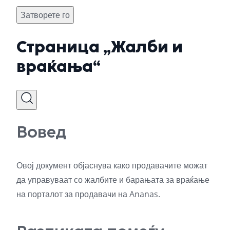
Затворете го
Страница „Жалби и
враќања“
Вовед
Овој документ објаснува како продавачите можат
да управуваат со жалбите и барањата за враќање
на порталот за продавачи на Ananas.