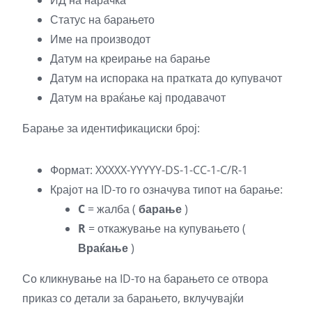
Статус на барањето
Име на производот
Датум на креирање на барање
Датум на испорака на пратката до купувачот
Датум на враќање кај продавачот
Барање за идентификациски број:
Формат: XXXXX-YYYYY-DS-1-CC-1-C/R-1
Крајот на ID-то го означува типот на барање:
C
= жалба (
барање
)
R
= откажување на купувањето (
Враќање
)
Со кликнување на ID-то на барањето се отвора
приказ со детали за барањето, вклучувајќи