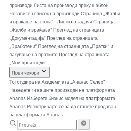
производи
Листа на производи преку шаблон
Независен список на производи
Страница „Жалби
и враќање на стока“ - Листи со задачи
Страница
„Жалби и враќања“
Преглед на страницата
„Документација“
Преглед на страницата
„Вработени“
Преглед на страницата „Пратки“ и
пакување на пратките
Преглед на страницата
„Мои производи“
Први чекори
Тој студира на Академијата „Ананас Селер“
Наведете ги вашите производи на платформата
Ananas
Изберете бизнис модел на платформата
Ananas
Регистрирајте се за да станете продавач
на платформата Ananas