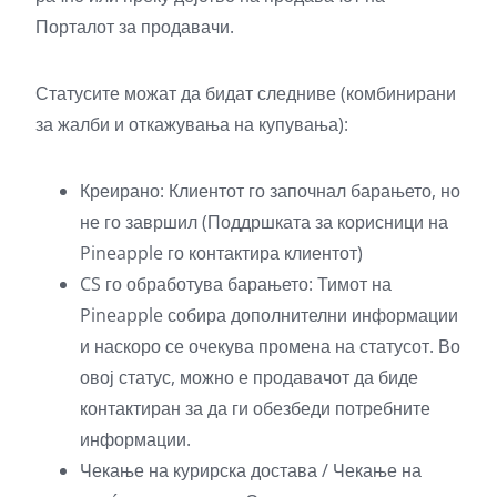
Порталот за продавачи.
Статусите можат да бидат следниве (комбинирани
за жалби и откажувања на купувања):
Креирано: Клиентот го започнал барањето, но
не го завршил (Поддршката за корисници на
Pineapple го контактира клиентот)
CS го обработува барањето: Тимот на
Pineapple собира дополнителни информации
и наскоро се очекува промена на статусот. Во
овој статус, можно е продавачот да биде
контактиран за да ги обезбеди потребните
информации.
Чекање на курирска достава / Чекање на