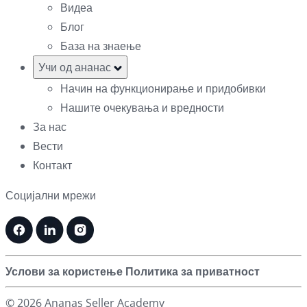
Видеа
Блог
База на знаење
Учи од ананас
Начин на функционирање и придобивки
Нашите очекувања и вредности
За нас
Вести
Контакт
Социјални мрежи
Услови за користење
Политика за приватност
© 2026 Ananas Seller Academy