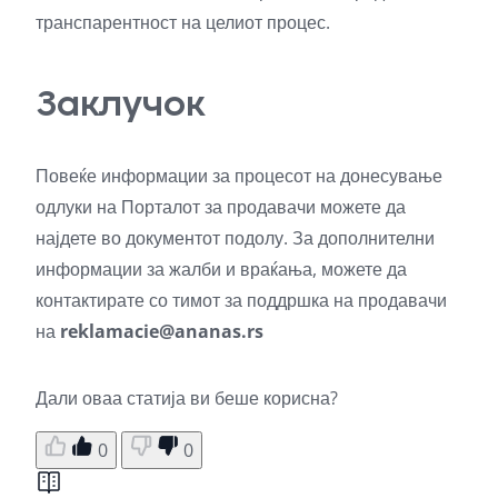
транспарентност на целиот процес.
Заклучок
Повеќе информации за процесот на донесување
одлуки на Порталот за продавачи можете да
најдете во документот подолу. За дополнителни
информации за жалби и враќања, можете да
контактирате со тимот за поддршка на продавачи
на
reklamacie@ananas.rs
Дали оваа статија ви беше корисна?
0
0