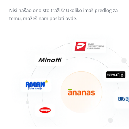
Nisi našao ono sto tražiš? Ukoliko imaš predlog za
temu, možeš nam poslati
ovde.