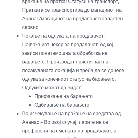
враќање на пратка: Статуси на транспорт,
Пратката се транспортира до магацинот на
Ананас/магацинот на продавачот/овластен
сервис
Чекање на одлуката на продавачот:
Најважниот чекор за продавачот, од кој
зависи понатамошната обработка на
барањето. Производот пристигнал на
посакуваната локација и треба да се донесе
одлука за конечниот статус на барањето.
Одлуките можат да бидат:
Прифаќање на барањето
Одбивање на барањето
Во исчекување на враќање на средства од
Ананас – Во овој случај, парите не се
префрлени на сметката на продавачот, а