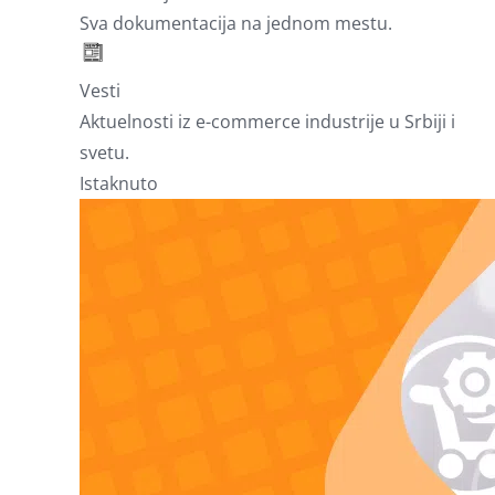
Sva dokumentacija na jednom mestu.
Vesti
Aktuelnosti iz e-commerce industrije u Srbiji i
svetu.
Istaknuto