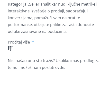
Kategorija „Seller analitika“ nudi ključne metrike i
interaktivne izveštaje o prodaji, saobraćaju i
konverzijama, pomažući vam da pratite
performanse, otkrijete prilike za rast i donosite
odluke zasnovane na podacima.
Pročitaj više
Nisi našao ono sto tražiš? Ukoliko imaš predlog za
temu, možeš nam poslati
ovde.