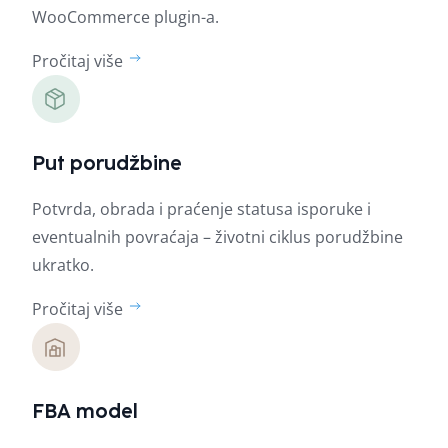
WooCommerce plugin-a.
Pročitaj više
Put porudžbine
Potvrda, obrada i praćenje statusa isporuke i
eventualnih povraćaja – životni ciklus porudžbine
ukratko.
Pročitaj više
FBA model