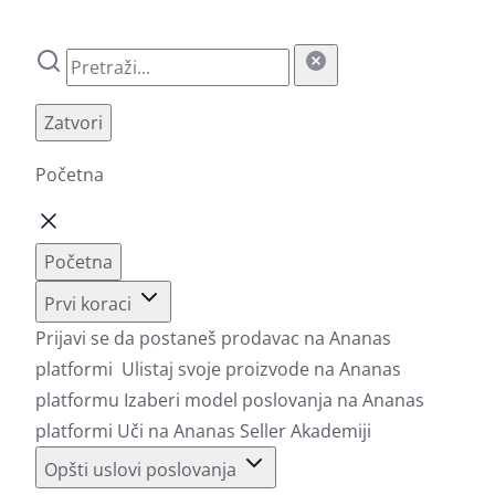
Zatvori
Početna
Početna
Prvi koraci
Prijavi se da postaneš prodavac na Ananas
platformi
Ulistaj svoje proizvode na Ananas
platformu
Izaberi model poslovanja na Ananas
platformi
Uči na Ananas Seller Akademiji
Opšti uslovi poslovanja