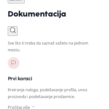
Dokumentacija
Sve što ti treba da saznaš sažeto na jednom
mestu.
Prvi koraci
Kreiranje naloga, podešavanje profila, unos
proizvoda i podešavanje prodavnice.
Pročitaj više