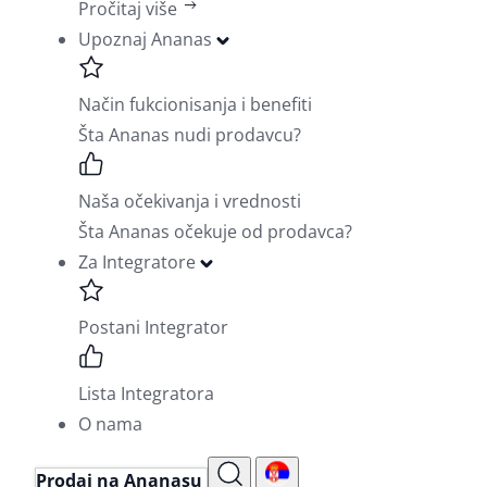
Pročitaj više
Upoznaj Ananas
Način fukcionisanja i benefiti
Šta Ananas nudi prodavcu?
Naša očekivanja i vrednosti
Šta Ananas očekuje od prodavca?
Za Integratore
Postani Integrator
Lista Integratora
O nama
Prodaj na Ananasu