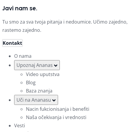
Javi nam se.
Tu smo za sva tvoja pitanja i nedoumice. Učimo zajedno,
rastemo zajedno.
Kontakt
O nama
Upoznaj Ananas
Video uputstva
Blog
Baza znanja
Uči na Ananasu
Nacin fukcionisanja i benefiti
Naša očekivanja i vrednosti
Vesti