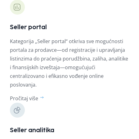
Seller portal
Kategorija „Seller portal“ otkriva sve mogućnosti
portala za prodavce—od registracije i upravljanja
listinzima do praćenja porudžbina, zaliha, analitike
i finansijskih izveštaja—omogućujući
centralizovano i efikasno vođenje online
poslovanja.
Pročitaj više
Seller analitika