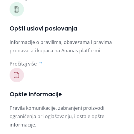
Opšti uslovi poslovanja
Informacije o pravilima, obavezama i pravima
prodavaca i kupaca na Ananas platformi.
Pročitaj više
Opšte informacije
Pravila komunikacije, zabranjeni proizvodi,
ograničenja pri oglašavanju, i ostale opšte
informacije.