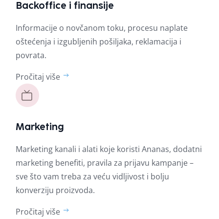
Backoffice i finansije
Informacije o novčanom toku, procesu naplate
oštećenja i izgubljenih pošiljaka, reklamacija i
povrata.
Pročitaj više
Marketing
Marketing kanali i alati koje koristi Ananas, dodatni
marketing benefiti, pravila za prijavu kampanje –
sve što vam treba za veću vidljivost i bolju
konverziju proizvoda.
Pročitaj više