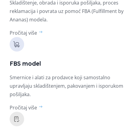
Skladištenje, obrada i isporuka pošiljaka, proces
reklamacija i povrata uz pomoć FBA (Fulfillment by
Ananas) modela.
Pročitaj više
FBS model
Smernice i alati za prodavce koji samostalno
upravljaju skladištenjem, pakovanjem i isporukom
pošiljaka.
Pročitaj više