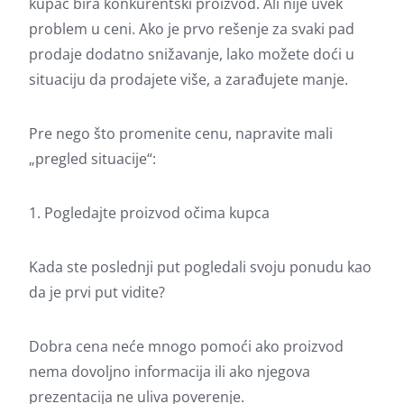
kupac bira konkurentski proizvod. Ali nije uvek
problem u ceni. Ako je prvo rešenje za svaki pad
prodaje dodatno snižavanje, lako možete doći u
situaciju da prodajete više, a zarađujete manje.
Pre nego što promenite cenu, napravite mali
„pregled situacije“:
1. Pogledajte proizvod očima kupca
Kada ste poslednji put pogledali svoju ponudu kao
da je prvi put vidite?
Dobra cena neće mnogo pomoći ako proizvod
nema dovoljno informacija ili ako njegova
prezentacija ne uliva poverenje.