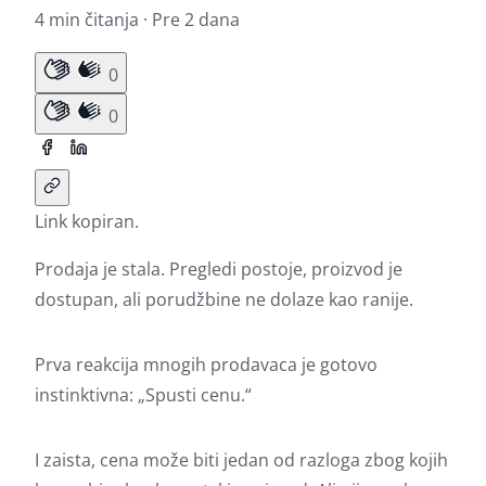
4 min čitanja · Pre 2 dana
0
0
Link kopiran.
Prodaja je stala. Pregledi postoje, proizvod je
dostupan, ali porudžbine ne dolaze kao ranije.
Prva reakcija mnogih prodavaca je gotovo
instinktivna: „Spusti cenu.“
I zaista, cena može biti jedan od razloga zbog kojih