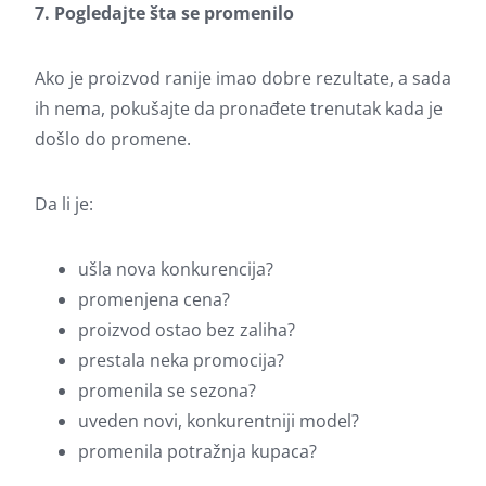
7. Pogledajte šta se promenilo
Ako je proizvod ranije imao dobre rezultate, a sada
ih nema, pokušajte da pronađete trenutak kada je
došlo do promene.
Da li je:
ušla nova konkurencija?
promenjena cena?
proizvod ostao bez zaliha?
prestala neka promocija?
promenila se sezona?
uveden novi, konkurentniji model?
promenila potražnja kupaca?