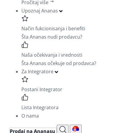
Pročitaj više
Upoznaj Ananas
Način fukcionisanja i benefiti
Šta Ananas nudi prodavcu?
Naša očekivanja i vrednosti
Šta Ananas očekuje od prodavca?
Za Integratore
Postani Integrator
Lista Integratora
O nama
Prodaj na Ananasu