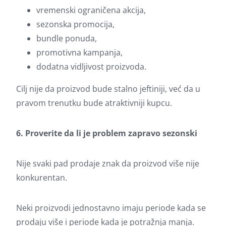
vremenski ograničena akcija,
sezonska promocija,
bundle ponuda,
promotivna kampanja,
dodatna vidljivost proizvoda.
Cilj nije da proizvod bude stalno jeftiniji, već da u
pravom trenutku bude atraktivniji kupcu.
6. Proverite da li je problem zapravo sezonski
Nije svaki pad prodaje znak da proizvod više nije
konkurentan.
Neki proizvodi jednostavno imaju periode kada se
prodaju više i periode kada je potražnja manja.