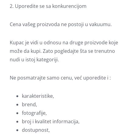
2. Uporedite se sa konkurencijom
Cena vašeg proizvoda ne postoji u vakuumu.
Kupac je vidi u odnosu na druge proizvode koje
može da kupi. Zato pogledajte šta se trenutno
nudi u istoj kategoriji.
Ne posmatrajte samo cenu, već uporedite i :
karakteristike,
brend,
fotografije,
broj i kvalitet informacija,
dostupnost,