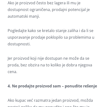
Ako je proizvod često bez lagera ili mu je
dostupnost ograničena, prodajni potencijal je
automatski manji.
Pogledajte kako se kretalo stanje zaliha i da li se
usporavanje prodaje poklopilo sa problemima u
dostupnosti.
Jer proizvod koji nije dostupan ne može da se
proda, bez obzira na to koliko je dobra njegova
cena.
4. Ne prodajte proizvod sam – ponudite rešenje
Ako kupac već razmatra jedan proizvod, možda