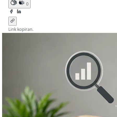
0
Link kopiran.