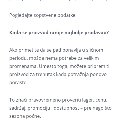
Pogledajte sopstvene podatke:
Kada se proizvod ranije najbolje prodavao?
Ako primetite da se pad ponavlja u sličnom
periodu, možda nema potrebe za velikim
promenama. Umesto toga, možete pripremiti
proizvod za trenutak kada potražnja ponovo
poraste.
To znači pravovremeno proveriti lager, cenu,
sadržaj, promociju i dostupnost – pre nego što
sezona počne.