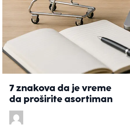
7 znakova da je vreme
da proširite asortiman