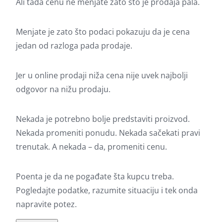
Ali tada cenu ne menjate zato što je prodaja pala.
Menjate je zato što podaci pokazuju da je cena
jedan od razloga pada prodaje.
Jer u online prodaji niža cena nije uvek najbolji
odgovor na nižu prodaju.
Nekada je potrebno bolje predstaviti proizvod.
Nekada promeniti ponudu. Nekada sačekati pravi
trenutak. A nekada – da, promeniti cenu.
Poenta je da ne pogađate šta kupcu treba.
Pogledajte podatke, razumite situaciju i tek onda
napravite potez.