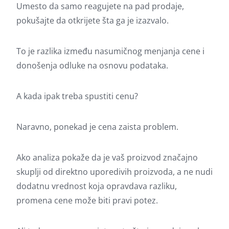
Umesto da samo reagujete na pad prodaje,
pokušajte da otkrijete šta ga je izazvalo.
To je razlika između nasumičnog menjanja cene i
donošenja odluke na osnovu podataka.
A kada ipak treba spustiti cenu?
Naravno, ponekad je cena zaista problem.
Ako analiza pokaže da je vaš proizvod značajno
skuplji od direktno uporedivih proizvoda, a ne nudi
dodatnu vrednost koja opravdava razliku,
promena cene može biti pravi potez.