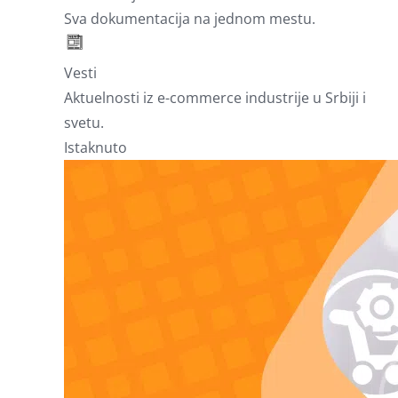
Sva dokumentacija na jednom mestu.
Vesti
Aktuelnosti iz e-commerce industrije u Srbiji i
svetu.
Istaknuto