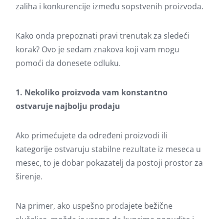
zaliha i konkurencije između sopstvenih proizvoda.
Kako onda prepoznati pravi trenutak za sledeći
korak? Ovo je sedam znakova koji vam mogu
pomoći da donesete odluku.
1. Nekoliko proizvoda vam konstantno
ostvaruje najbolju prodaju
Ako primećujete da određeni proizvodi ili
kategorije ostvaruju stabilne rezultate iz meseca u
mesec, to je dobar pokazatelj da postoji prostor za
širenje.
Na primer, ako uspešno prodajete bežične