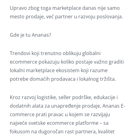
Upravo zbog toga marketplace danas nije samo
mesto prodaje, već partner u razvoju poslovanja.
Gde je tu Ananas?
Trendovi koji trenutno oblikuju globalni
ecommerce pokazuju koliko postaje važno graditi
lokalni marketplace ekosistem koji razume
potrebe domaćih prodavaca i lokalnog tržišta.
Kroz razvoj logistike, seller podrške, edukacije i
dodatnih alata za unapređenje prodaje, Ananas E-
commerce prati pravac u kojem se razvijaju
najveće svetske ecommerce platforme – sa
fokusom na dugoročan rast partnera, kvalitet