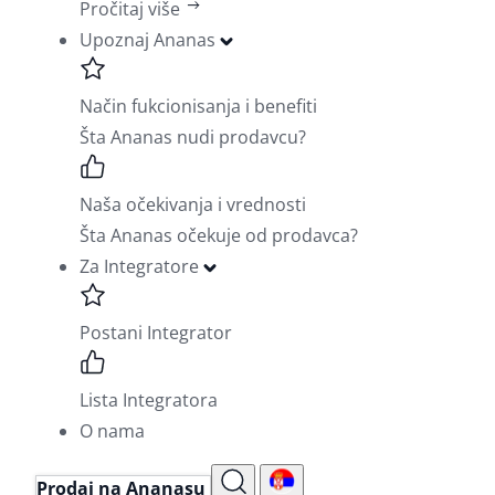
Pročitaj više
Upoznaj Ananas
Način fukcionisanja i benefiti
Šta Ananas nudi prodavcu?
Naša očekivanja i vrednosti
Šta Ananas očekuje od prodavca?
Za Integratore
Postani Integrator
Lista Integratora
O nama
Prodaj na Ananasu