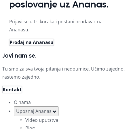
poslovanje uz Ananas.
Prijavi se u tri koraka i postani prodavac na
Ananasu.
Prodaj na Ananasu
Javi nam se.
Tu smo za sva tvoja pitanja i nedoumice. Učimo zajedno,
rastemo zajedno.
Kontakt
O nama
Upoznaj Ananas
Video uputstva
Blog