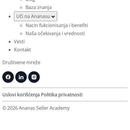
Baza znanja
Uči na Ananasu
Nacin fukcionisanja i benefiti
Naša očekivanja i vrednosti
Vesti
Kontakt
Društvene mreže
Uslovi korišćenja
Politika privatnosti
© 2026 Ananas Seller Academy