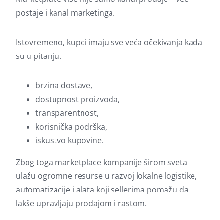
postaje i kanal marketinga.
Istovremeno, kupci imaju sve veća očekivanja kada
su u pitanju:
brzina dostave,
dostupnost proizvoda,
transparentnost,
korisnička podrška,
iskustvo kupovine.
Zbog toga marketplace kompanije širom sveta
ulažu ogromne resurse u razvoj lokalne logistike,
automatizacije i alata koji sellerima pomažu da
lakše upravljaju prodajom i rastom.