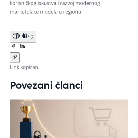
korisničkog iskustva i razvoj modernog
marketplace modela u regionu.
2
Link kopiran.
Povezani članci