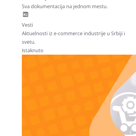
Sva dokumentacija na jednom mestu.
Vesti
Aktuelnosti iz e-commerce industrije u Srbiji i
svetu.
Istaknuto