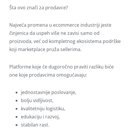
Šta ovo znači za prodavce?
Najveća promena u ecommerce industriji jeste
činjenica da uspeh više ne zavisi samo od
proizvoda, već od kompletnog ekosistema podrške
koji marketplace pruža sellerima.
Platforme koje će dugoročno praviti razliku biće
one koje prodavcima omogućavaju:
jednostavnije poslovanje,
bolju vidljivost,
kvalitetniju logistiku,
edukaciju i razvoj,
stabilan rast.