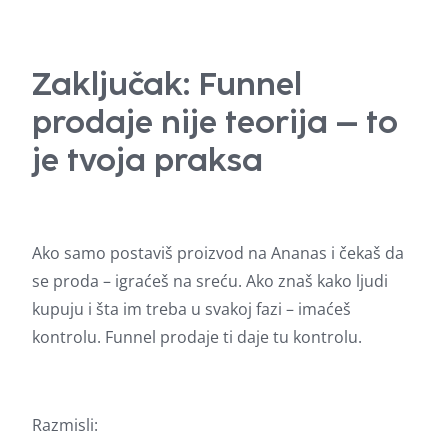
Zaključak: Funnel
prodaje nije teorija – to
je tvoja praksa
Ako samo postaviš proizvod na Ananas i čekaš da
se proda – igraćeš na sreću. Ako znaš kako ljudi
kupuju i šta im treba u svakoj fazi – imaćeš
kontrolu. Funnel prodaje ti daje tu kontrolu.
Razmisli: