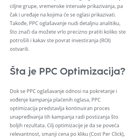
ciljne grupe, vremenske intervale prikazivanja, pa
čak i uređaje na kojima će se oglasi prikazivati.
Takođe, PPC oglašavanje nudi detaljnu analitiku,
što znači da možete vrlo precizno pratiti koliko ste
potrošili i kakav ste povrat investiranja (ROI)
ostvarili.
Šta je PPC Optimizacija?
Dok se PPC oglašavanje odnosi na pokretanje i
vođenje kampanja plaćenih oglasa, PPC
optimizacija predstavlja kontinuiran proces
unapređivanja tih kampanja radi postizanja što
boljih rezultata. Cilj optimizacije je da se poveća
relevantnost, smanji cena po kliku (Cost Per Click),