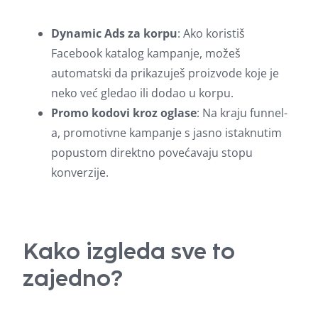
Dynamic Ads za korpu
: Ako koristiš
Facebook katalog kampanje, možeš
automatski da prikazuješ proizvode koje je
neko već gledao ili dodao u korpu.
Promo kodovi kroz oglase
: Na kraju funnel-
a, promotivne kampanje s jasno istaknutim
popustom direktno povećavaju stopu
konverzije.
Kako izgleda sve to
zajedno?