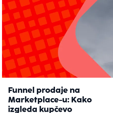
Funnel prodaje na
Marketplace-u: Kako
izgleda kupčevo