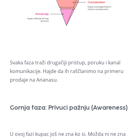
Svaka faza traži drugačiji pristup, poruku i kanal
komunikacije. Hajde da ih raščlanimo na primeru
prodaje na Ananasu.
Gornja faza: Privuci pažnju (Awareness)
U ovoj fazi kupac još ne zna ko si. Možda ni ne zna