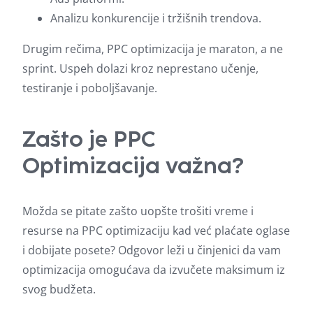
Analizu konkurencije i tržišnih trendova.
Drugim rečima, PPC optimizacija je maraton, a ne
sprint. Uspeh dolazi kroz neprestano učenje,
testiranje i poboljšavanje.
Zašto je PPC
Optimizacija važna?
Možda se pitate zašto uopšte trošiti vreme i
resurse na PPC optimizaciju kad već plaćate oglase
i dobijate posete? Odgovor leži u činjenici da vam
optimizacija omogućava da izvučete maksimum iz
svog budžeta.