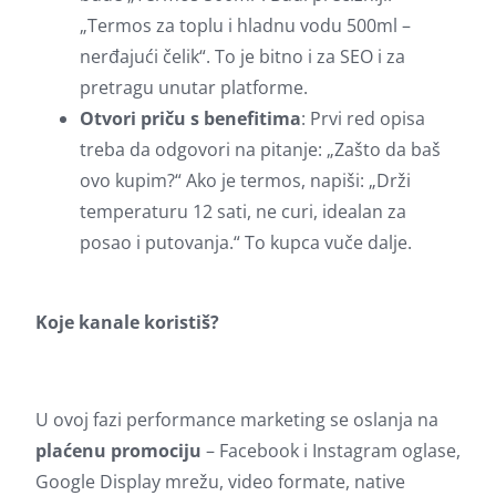
„Termos za toplu i hladnu vodu 500ml –
nerđajući čelik“. To je bitno i za SEO i za
pretragu unutar platforme.
Otvori priču s benefitima
: Prvi red opisa
treba da odgovori na pitanje: „Zašto da baš
ovo kupim?“ Ako je termos, napiši: „Drži
temperaturu 12 sati, ne curi, idealan za
posao i putovanja.“ To kupca vuče dalje.
Koje kanale koristiš?
U ovoj fazi performance marketing se oslanja na
plaćenu promociju
– Facebook i Instagram oglase,
Google Display mrežu, video formate, native