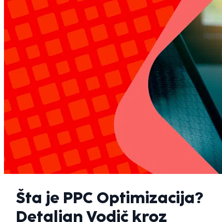
Šta je PPC Optimizacija?
Detaljan Vodič kroz