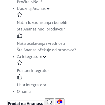
Pročitaj više
Upoznaj Ananas
Način fukcionisanja i benefiti
Šta Ananas nudi prodavcu?
Naša očekivanja i vrednosti
Šta Ananas očekuje od prodavca?
Za Integratore
Postani Integrator
Lista Integratora
O nama
Prodaj na Ananasu