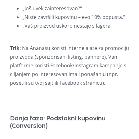
„Još uvek zainteresovan?“
„Niste završili kupovinu – evo 10% popusta.“
„Vaš proizvod uskoro nestaje s lagera.“
Trik
: Na Ananasu koristi interne alate za promociju
proizvoda (sponzorisani listing, bannere). Van
platforme koristi Facebook/Instagram kampanje s
ciljanjem po interesovanjima i ponašanju (npr.
posetili su tvoj sajt ili Facebook stranicu).
Donja faza: Podstakni kupovinu
(Conversion)