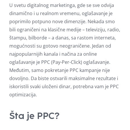
U svetu digitalnog marketinga, gde se sve odvija
dinamično i u realnom vremenu, oglašavanje je
poprimilo potpuno nove dimenzije. Nekada smo
bili ograničeni na klasične medije – televiziju, radio,
štampu, bilborde – a danas, sa rastom interneta,
mogućnosti su gotovo neograničene. Jedan od
najpopularnijih kanala i načina za online
oglašavanje je PPC (Pay-Per-Click) oglašavanje.
Međutim, samo pokretanje PPC kampanje nije
dovoljno. Da biste ostvarili maksimalne rezultate i
iskoristili svaki uloženi dinar, potrebna vam je PPC
optimizacija.
Šta je PPC?