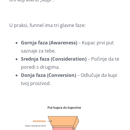
U praksi, funnel ima tri glavne faze:
Gornja faza (Awareness)
– Kupac prvi put
saznaje za tebe.
Srednja faza (Consideration)
– Počinje da te
poredi s drugima.
Donja faza (Conversion)
– Odlučuje da kupi
tvoj proizvod.