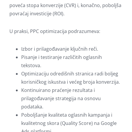
poveća stopa konverzije (CVR) i, konačno, poboljša
povraćaj investicije (ROI).
U praksi, PPC optimizacija podrazumeva:
Izbor i prilagođavanje ključnih reči.
Pisanje i testiranje različitih oglasnih
tekstova.
Optimizaciju odredišnih stranica radi boljeg
korisničkog iskustva i većeg broja konverzija.
Kontinuirano praćenje rezultata i
prilagođavanje strategija na osnovu
podataka.
Poboljšanje kvaliteta oglasnih kampanja i
kvalitetnog skora (Quality Score) na Google
Ads platformi.