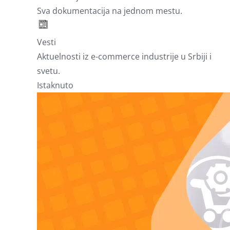
Sva dokumentacija na jednom mestu.
Vesti
Aktuelnosti iz e-commerce industrije u Srbiji i
svetu.
Istaknuto