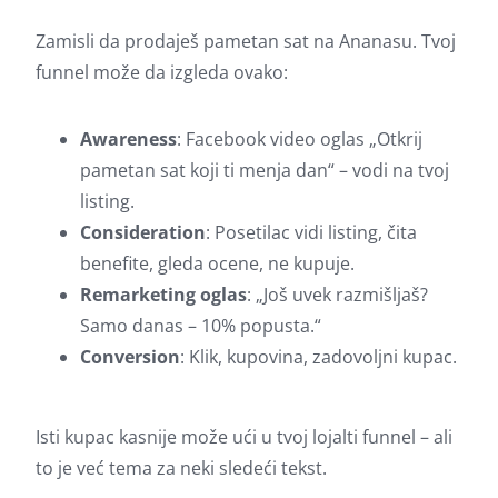
Zamisli da prodaješ pametan sat na Ananasu. Tvoj
funnel može da izgleda ovako:
Awareness
: Facebook video oglas „Otkrij
pametan sat koji ti menja dan“ – vodi na tvoj
listing.
Consideration
: Posetilac vidi listing, čita
benefite, gleda ocene, ne kupuje.
Remarketing oglas
: „Još uvek razmišljaš?
Samo danas – 10% popusta.“
Conversion
: Klik, kupovina, zadovoljni kupac.
Isti kupac kasnije može ući u tvoj lojalti funnel – ali
to je već tema za neki sledeći tekst.