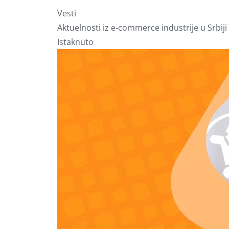
Vesti
Aktuelnosti iz e-commerce industrije u Srbiji 
Istaknuto