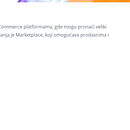
a eCommerce platformama, gde mogu pronaći veliki
anja je Marketplace, koji omogućava prodavcima i