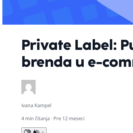
Private Label: 
brenda u e-com
Ivana Kampel
4 min čitanja · Pre 12 meseci