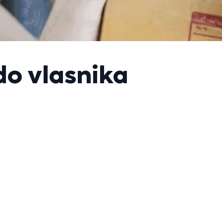
do vlasnika