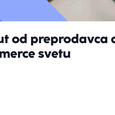
Put od preprodavca 
merce svetu