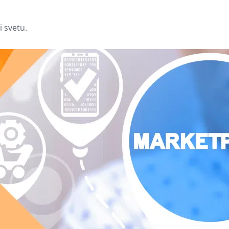
i svetu.