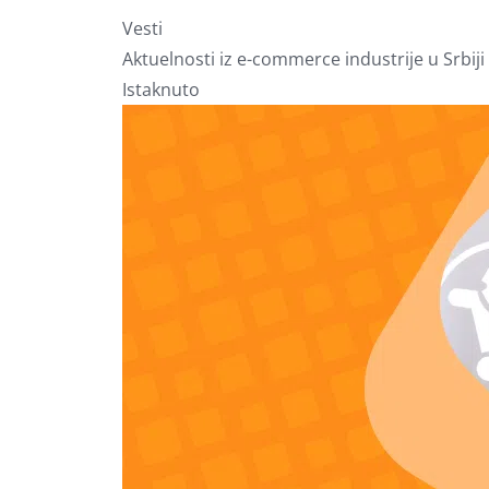
Vesti
Aktuelnosti iz e-commerce industrije u Srbiji 
Istaknuto