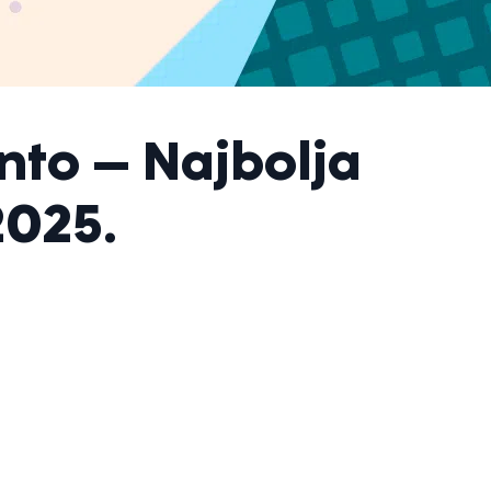
to – Najbolja
2025.