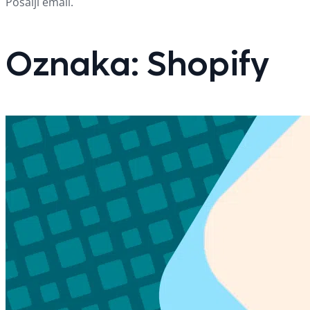
Pošalji email.
Oznaka:
Shopify