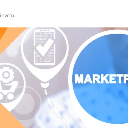
i svetu.