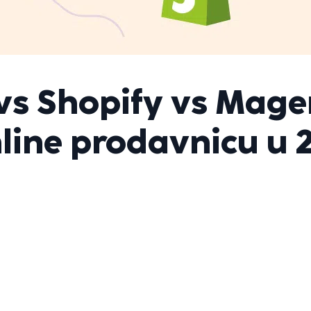
 Shopify vs Magen
line prodavnicu u 