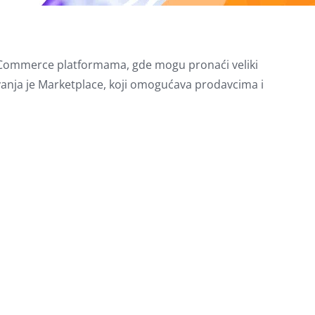
a eCommerce platformama, gde mogu pronaći veliki
anja je Marketplace, koji omogućava prodavcima i