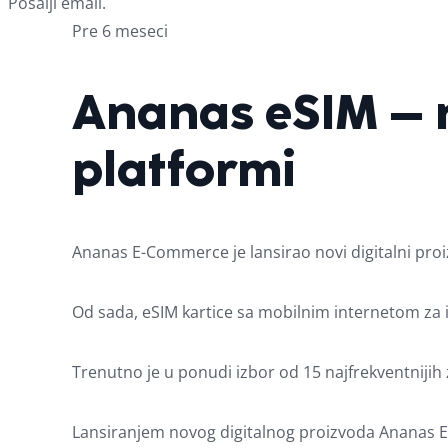
Pošalji email.
Pre 6 meseci
Ananas eSIM – n
platformi
Ananas E-Commerce je lansirao novi digitalni proi
Od sada, eSIM kartice sa mobilnim internetom za i
Trenutno je u ponudi izbor od 15 najfrekventnijih z
Lansiranjem novog digitalnog proizvoda Ananas E-