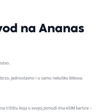
zvod na Ananas
nstvo.
brzo, jednostavno i u samo nekoliko klikova.
 tržištu koja u svojoj ponudi ima eSIM kartice –