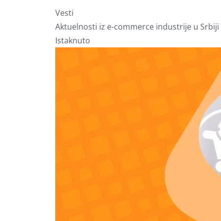
Vesti
Aktuelnosti iz e-commerce industrije u Srbiji 
Istaknuto