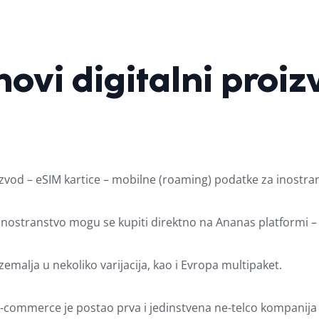
ovi digitalni proi
zvod – eSIM kartice – mobilne (roaming) podatke za inostra
nostranstvo mogu se kupiti direktno na Ananas platformi – 
emalja u nekoliko varijacija, kao i Evropa multipaket.
commerce je postao prva i jedinstvena ne-telco kompanija na