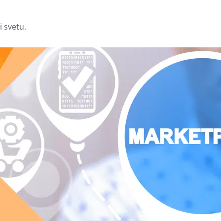
i svetu.