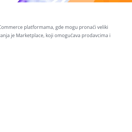
a eCommerce platformama, gde mogu pronaći veliki
anja je Marketplace, koji omogućava prodavcima i