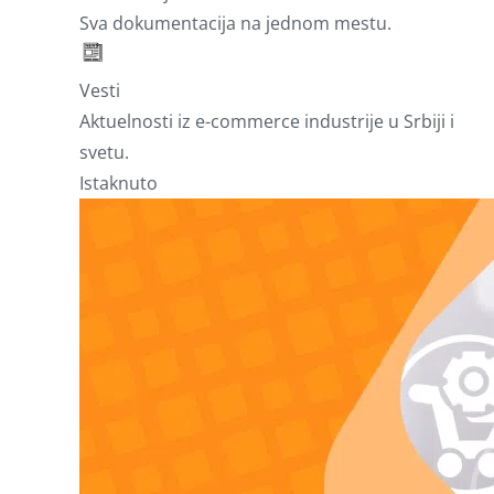
Sva dokumentacija na jednom mestu.
Vesti
Aktuelnosti iz e-commerce industrije u Srbiji i
svetu.
Istaknuto