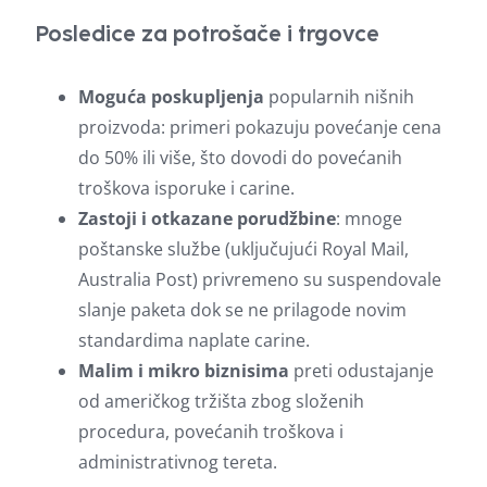
Posledice za potrošače i trgovce
Moguća poskupljenja
popularnih nišnih
proizvoda: primeri pokazuju povećanje cena
do 50% ili više, što dovodi do povećanih
troškova isporuke i carine.
Zastoji i otkazane porudžbine
: mnoge
poštanske službe (uključujući Royal Mail,
Australia Post) privremeno su suspendovale
slanje paketa dok se ne prilagode novim
standardima naplate carine.
Malim i mikro biznisima
preti odustajanje
od američkog tržišta zbog složenih
procedura, povećanih troškova i
administrativnog tereta.