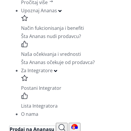
Pročitaj više
Upoznaj Ananas
Način fukcionisanja i benefiti
Šta Ananas nudi prodavcu?
Naša očekivanja i vrednosti
Šta Ananas očekuje od prodavca?
Za Integratore
Postani Integrator
Lista Integratora
O nama
Prodaj na Ananasu