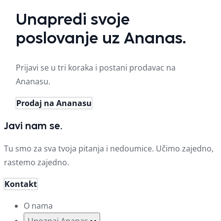
Unapredi svoje
poslovanje uz Ananas.
Prijavi se u tri koraka i postani prodavac na
Ananasu.
Prodaj na Ananasu
Javi nam se.
Tu smo za sva tvoja pitanja i nedoumice. Učimo zajedno,
rastemo zajedno.
Kontakt
O nama
Upoznaj Ananas