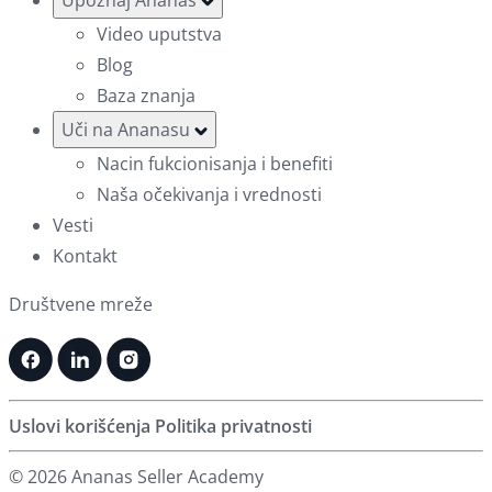
Video uputstva
Blog
Baza znanja
Uči na Ananasu
Nacin fukcionisanja i benefiti
Naša očekivanja i vrednosti
Vesti
Kontakt
Društvene mreže
Uslovi korišćenja
Politika privatnosti
© 2026 Ananas Seller Academy