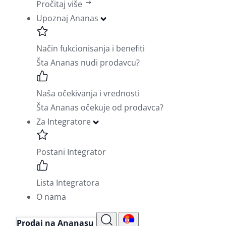
Pročitaj više
Upoznaj Ananas
Način fukcionisanja i benefiti
Šta Ananas nudi prodavcu?
Naša očekivanja i vrednosti
Šta Ananas očekuje od prodavca?
Za Integratore
Postani Integrator
Lista Integratora
O nama
Prodaj na Ananasu