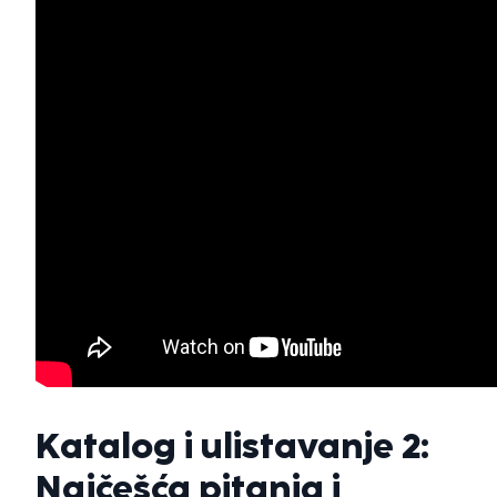
Katalog i ulistavanje 2:
Najčešća pitanja i