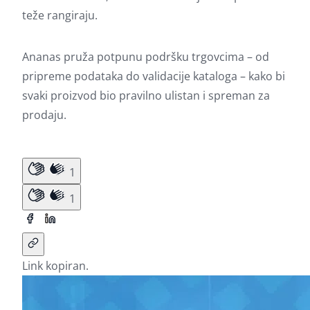
teže rangiraju.
Ananas pruža potpunu podršku trgovcima – od
pripreme podataka do validacije kataloga – kako bi
svaki proizvod bio pravilno ulistan i spreman za
prodaju.
1
1
Link kopiran.