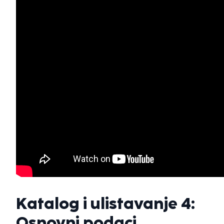
Katalog i ulistavanje 4:
Osnovni podaci