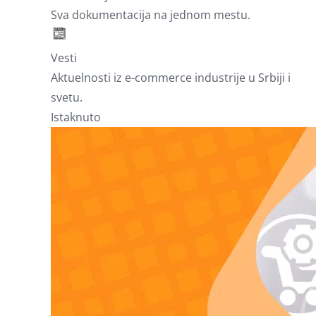
Sva dokumentacija na jednom mestu.
Vesti
Aktuelnosti iz e-commerce industrije u Srbiji i
svetu.
Istaknuto