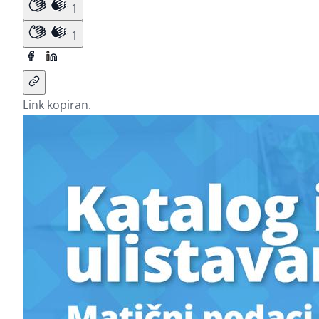
1
1
Link kopiran.