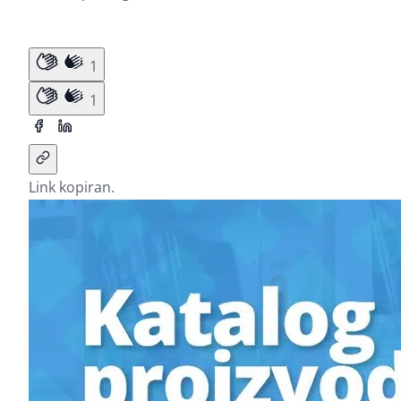
1
1
Link kopiran.