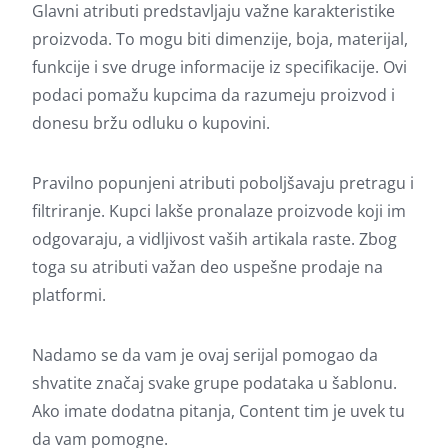
Glavni atributi predstavljaju važne karakteristike
proizvoda. To mogu biti dimenzije, boja, materijal,
funkcije i sve druge informacije iz specifikacije. Ovi
podaci pomažu kupcima da razumeju proizvod i
donesu bržu odluku o kupovini.
Pravilno popunjeni atributi poboljšavaju pretragu i
filtriranje. Kupci lakše pronalaze proizvode koji im
odgovaraju, a vidljivost vaših artikala raste. Zbog
toga su atributi važan deo uspešne prodaje na
platformi.
Nadamo se da vam je ovaj serijal pomogao da
shvatite značaj svake grupe podataka u šablonu.
Ako imate dodatna pitanja, Content tim je uvek tu
da vam pomogne.