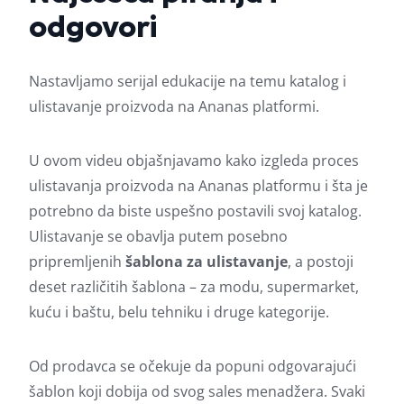
odgovori
Nastavljamo serijal edukacije na temu katalog i
ulistavanje proizvoda na Ananas platformi.
U ovom videu objašnjavamo kako izgleda proces
ulistavanja proizvoda na Ananas platformu i šta je
potrebno da biste uspešno postavili svoj katalog.
Ulistavanje se obavlja putem posebno
pripremljenih
šablona za ulistavanje
, a postoji
deset različitih šablona – za modu, supermarket,
kuću i baštu, belu tehniku i druge kategorije.
Od prodavca se očekuje da popuni odgovarajući
šablon koji dobija od svog sales menadžera. Svaki