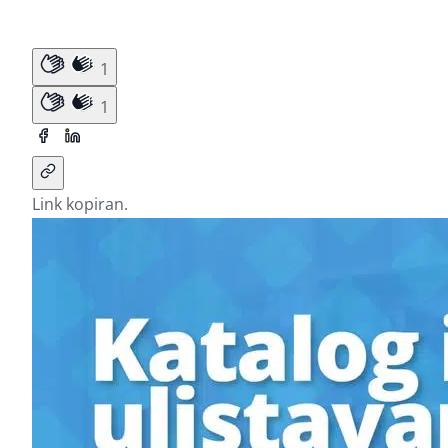
1
1
Link kopiran.