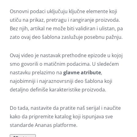
Osnovni podaci uključuju ključne elemente koji
utiču na prikaz, pretragu i rangiranje proizvoda.
Bez njih, artikal ne može biti validiran i ulistan, pa
zato ovaj deo šablona zaslužuje posebnu pažnju.
Ovaj video je nastavak prethodne epizode u kojoj
smo govorili o matičnim podacima. U sledećem
nastavku prelazimo na
glavne atribute
,
najobimniji i najraznovrsniji deo šablona koji
detaljno definiše karakteristike proizvoda.
Do tada, nastavite da pratite naš serijal i naučite
kako da pripremite katalog koji ispunjava sve
standarde Ananas platforme.