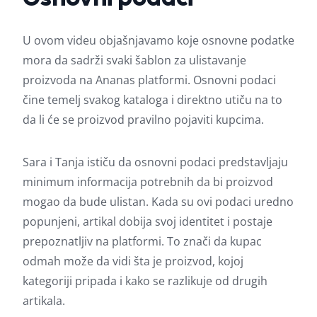
U ovom videu objašnjavamo koje osnovne podatke
mora da sadrži svaki šablon za ulistavanje
proizvoda na Ananas platformi. Osnovni podaci
čine temelj svakog kataloga i direktno utiču na to
da li će se proizvod pravilno pojaviti kupcima.
Sara i Tanja ističu da osnovni podaci predstavljaju
minimum informacija potrebnih da bi proizvod
mogao da bude ulistan. Kada su ovi podaci uredno
popunjeni, artikal dobija svoj identitet i postaje
prepoznatljiv na platformi. To znači da kupac
odmah može da vidi šta je proizvod, kojoj
kategoriji pripada i kako se razlikuje od drugih
artikala.