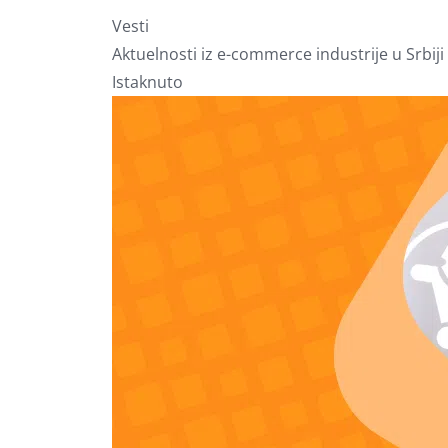
Vesti
Aktuelnosti iz e-commerce industrije u Srbiji 
Istaknuto