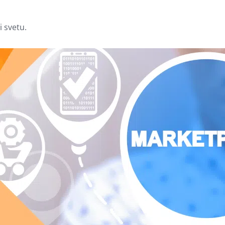
i svetu.