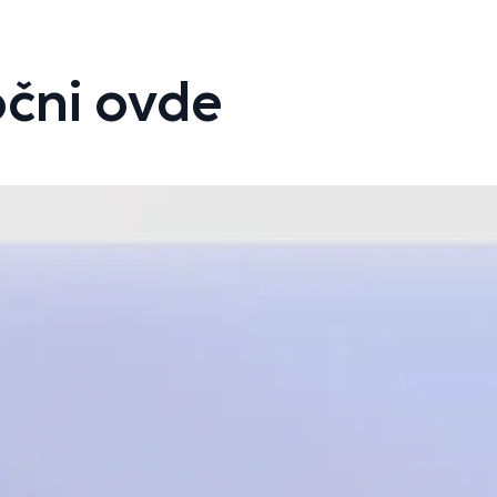
čni ovde