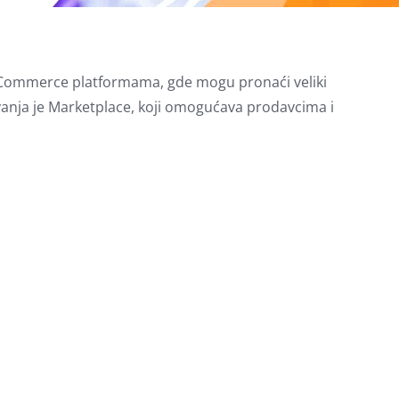
a eCommerce platformama, gde mogu pronaći veliki
anja je Marketplace, koji omogućava prodavcima i