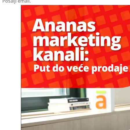
Pošalji email.