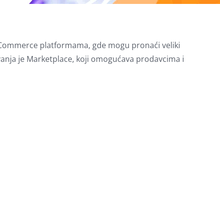
a eCommerce platformama, gde mogu pronaći veliki
anja je Marketplace, koji omogućava prodavcima i