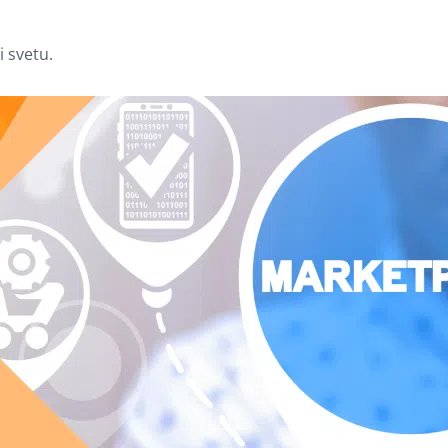
i svetu.