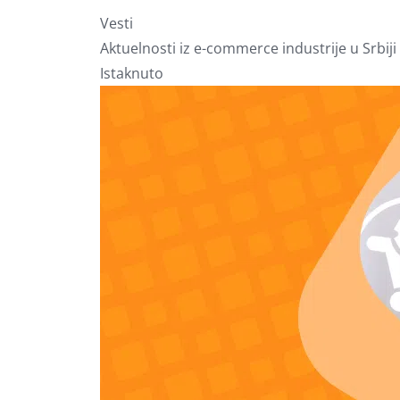
Vesti
Aktuelnosti iz e-commerce industrije u Srbiji 
Istaknuto