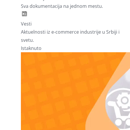
Sva dokumentacija na jednom mestu.
Vesti
Aktuelnosti iz e-commerce industrije u Srbiji i
svetu.
Istaknuto