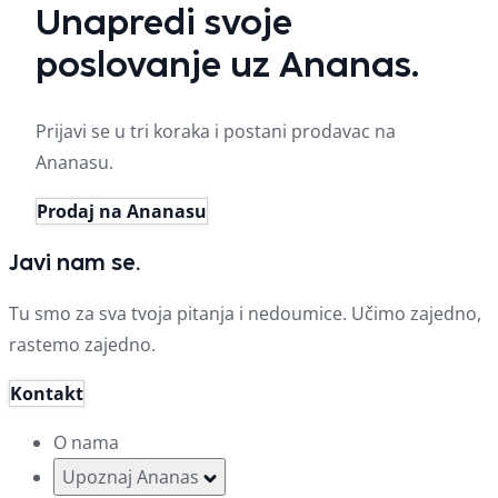
Unapredi svoje
poslovanje uz Ananas.
Prijavi se u tri koraka i postani prodavac na
Ananasu.
Prodaj na Ananasu
Javi nam se.
Tu smo za sva tvoja pitanja i nedoumice. Učimo zajedno,
rastemo zajedno.
Kontakt
O nama
Upoznaj Ananas