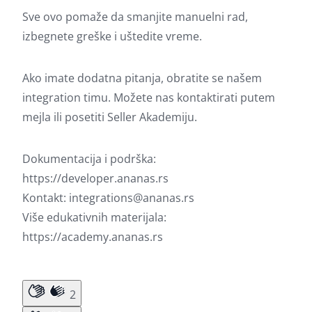
Sve ovo pomaže da smanjite manuelni rad,
izbegnete greške i uštedite vreme.
Ako imate dodatna pitanja, obratite se našem
integration timu. Možete nas kontaktirati putem
mejla ili posetiti Seller Akademiju.
Dokumentacija i podrška:
https://developer.ananas.rs
Kontakt:
integrations@ananas.rs
Više edukativnih materijala:
https://academy.ananas.rs
2