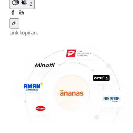
2
Link kopiran.