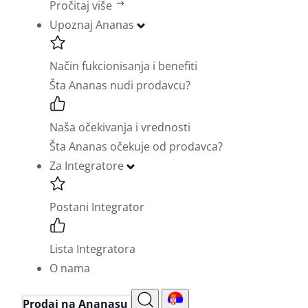
Pročitaj više
Upoznaj Ananas
Način fukcionisanja i benefiti
Šta Ananas nudi prodavcu?
Naša očekivanja i vrednosti
Šta Ananas očekuje od prodavca?
Za Integratore
Postani Integrator
Lista Integratora
O nama
Prodaj na Ananasu