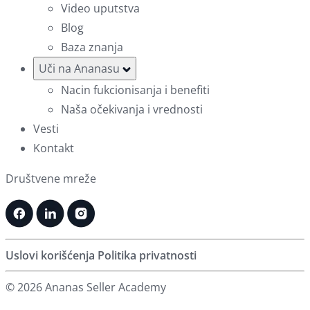
Video uputstva
Blog
Baza znanja
Uči na Ananasu
Nacin fukcionisanja i benefiti
Naša očekivanja i vrednosti
Vesti
Kontakt
Društvene mreže
Uslovi korišćenja
Politika privatnosti
© 2026 Ananas Seller Academy