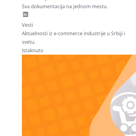
Sva dokumentacija na jednom mestu.
Vesti
Aktuelnosti iz e-commerce industrije u Srbiji i
svetu.
Istaknuto