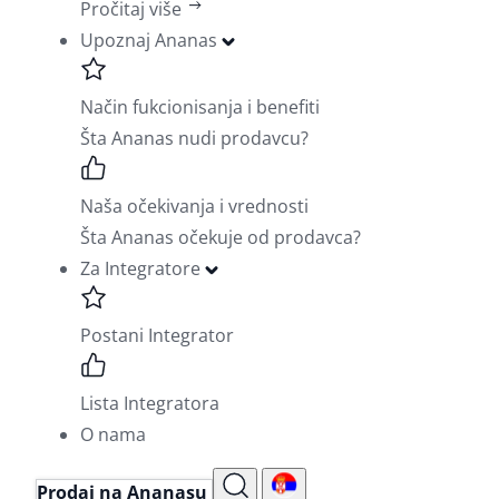
Pročitaj više
Upoznaj Ananas
Način fukcionisanja i benefiti
Šta Ananas nudi prodavcu?
Naša očekivanja i vrednosti
Šta Ananas očekuje od prodavca?
Za Integratore
Postani Integrator
Lista Integratora
O nama
Prodaj na Ananasu