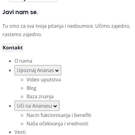
Javi nam se.
Tu smo za sva tvoja pitanja i nedoumice. Učimo zajedno,
rastemo zajedno.
Kontakt
O nama
Upoznaj Ananas
Video uputstva
Blog
Baza znanja
Uči na Ananasu
Nacin fukcionisanja i benefiti
Naša očekivanja i vrednosti
Vesti