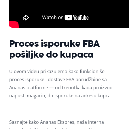
Proces isporuke FBA
pošiljke do kupaca
U ovom videu prikazujemo kako funkcioniše
proces isporuke i dostave FBA porudžbine sa
Ananas platforme — od trenutka kada proizvod
napusti magacin, do isporuke na adresu kupca.
Saznajte kako Ananas Ekspres, naša interna