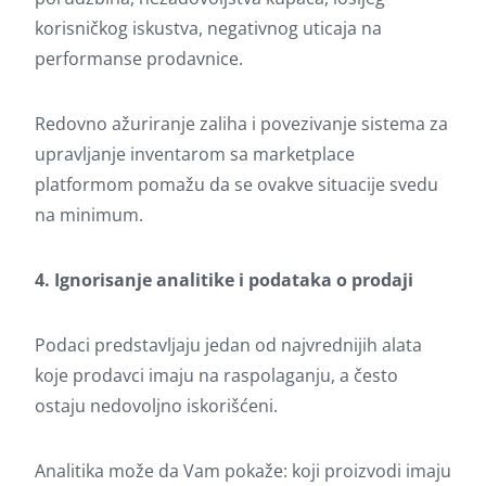
korisničkog iskustva, negativnog uticaja na
performanse prodavnice.
Redovno ažuriranje zaliha i povezivanje sistema za
upravljanje inventarom sa marketplace
platformom pomažu da se ovakve situacije svedu
na minimum.
4. Ignorisanje analitike i podataka o prodaji
Podaci predstavljaju jedan od najvrednijih alata
koje prodavci imaju na raspolaganju, a često
ostaju nedovoljno iskorišćeni.
Analitika može da Vam pokaže: koji proizvodi imaju