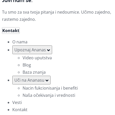
Javi nam se.
Tu smo za sva tvoja pitanja i nedoumice. Učimo zajedno,
rastemo zajedno.
Kontakt
O nama
Upoznaj Ananas
Video uputstva
Blog
Baza znanja
Uči na Ananasu
Nacin fukcionisanja i benefiti
Naša očekivanja i vrednosti
Vesti
Kontakt