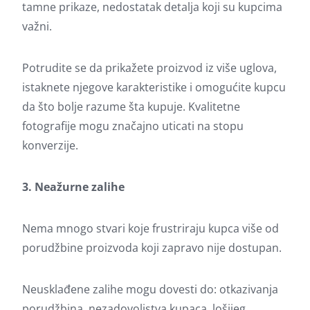
tamne prikaze, nedostatak detalja koji su kupcima
važni.
Potrudite se da prikažete proizvod iz više uglova,
istaknete njegove karakteristike i omogućite kupcu
da što bolje razume šta kupuje. Kvalitetne
fotografije mogu značajno uticati na stopu
konverzije.
3. Neažurne zalihe
Nema mnogo stvari koje frustriraju kupca više od
porudžbine proizvoda koji zapravo nije dostupan.
Neusklađene zalihe mogu dovesti do: otkazivanja
porudžbina, nezadovoljstva kupaca, lošijeg