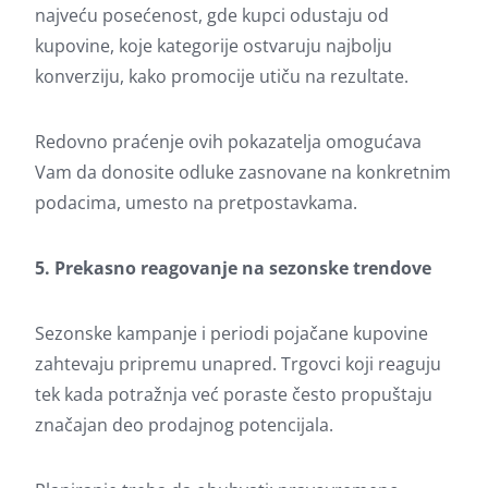
najveću posećenost, gde kupci odustaju od
kupovine, koje kategorije ostvaruju najbolju
konverziju, kako promocije utiču na rezultate.
Redovno praćenje ovih pokazatelja omogućava
Vam da donosite odluke zasnovane na konkretnim
podacima, umesto na pretpostavkama.
5. Prekasno reagovanje na sezonske trendove
Sezonske kampanje i periodi pojačane kupovine
zahtevaju pripremu unapred. Trgovci koji reaguju
tek kada potražnja već poraste često propuštaju
značajan deo prodajnog potencijala.