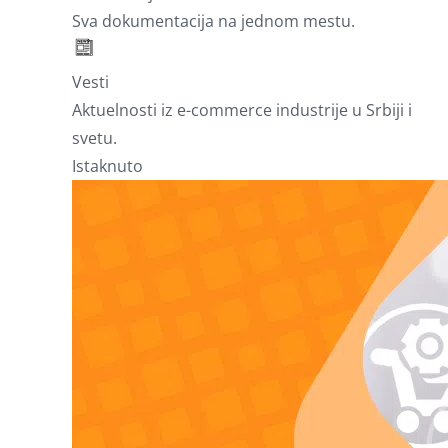
Sva dokumentacija na jednom mestu.
Vesti
Aktuelnosti iz e-commerce industrije u Srbiji i
svetu.
Istaknuto