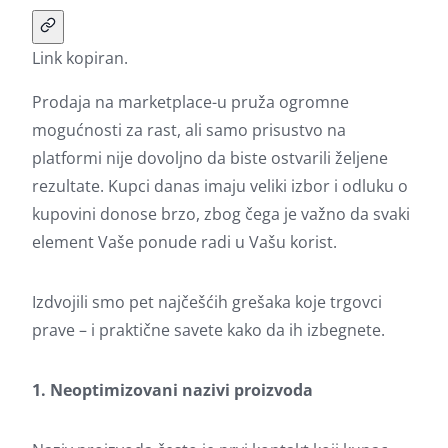
Link kopiran.
Prodaja na marketplace-u pruža ogromne
mogućnosti za rast, ali samo prisustvo na
platformi nije dovoljno da biste ostvarili željene
rezultate. Kupci danas imaju veliki izbor i odluku o
kupovini donose brzo, zbog čega je važno da svaki
element Vaše ponude radi u Vašu korist.
Izdvojili smo pet najčešćih grešaka koje trgovci
prave – i praktične savete kako da ih izbegnete.
1. Neoptimizovani nazivi proizvoda