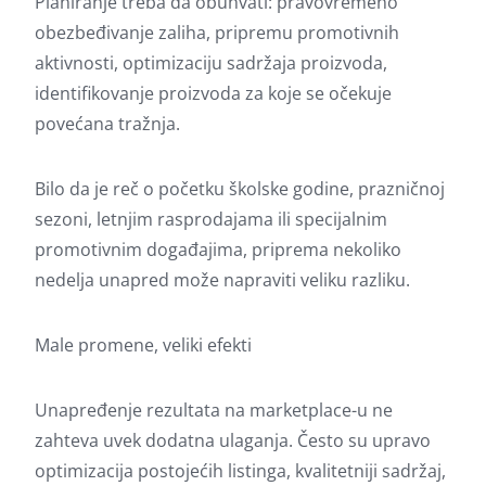
Planiranje treba da obuhvati: pravovremeno
obezbeđivanje zaliha, pripremu promotivnih
aktivnosti, optimizaciju sadržaja proizvoda,
identifikovanje proizvoda za koje se očekuje
povećana tražnja.
Bilo da je reč o početku školske godine, prazničnoj
sezoni, letnjim rasprodajama ili specijalnim
promotivnim događajima, priprema nekoliko
nedelja unapred može napraviti veliku razliku.
Male promene, veliki efekti
Unapređenje rezultata na marketplace-u ne
zahteva uvek dodatna ulaganja. Često su upravo
optimizacija postojećih listinga, kvalitetniji sadržaj,