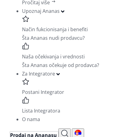
Pročitaj više
Upoznaj Ananas
Način fukcionisanja i benefiti
Šta Ananas nudi prodavcu?
Naša očekivanja i vrednosti
Šta Ananas očekuje od prodavca?
Za Integratore
Postani Integrator
Lista Integratora
O nama
Prodaj na Ananasu