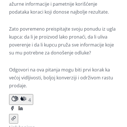
ažurne informacije i pametnije korišćenje
podataka koraci koji donose najbolje rezultate.
Zato povremeno preispitajte svoju ponudu iz ugla
kupca: da li je proizvod lako pronaći, da li uliva
poverenje i da li kupcu pruža sve informacije koje
su mu potrebne za donošenje odluke?
Odgovori na ova pitanja mogu biti prvi korak ka
većoj vidljivosti, boljoj konverziji i održivom rastu
prodaje.
4