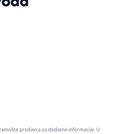
zvoda
i zamolite prodavca za dodatne informacije. U