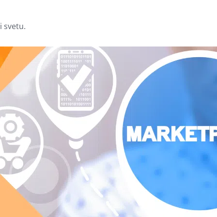
i svetu.