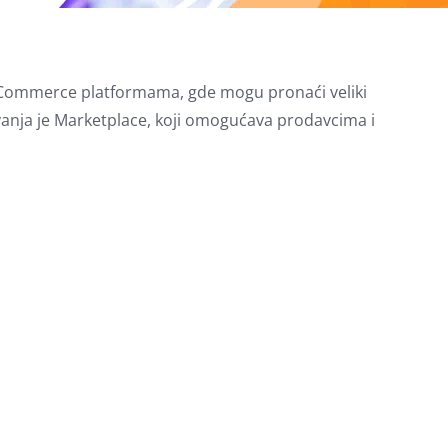
a eCommerce platformama, gde mogu pronaći veliki
anja je Marketplace, koji omogućava prodavcima i