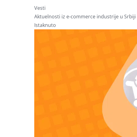
Vesti
Aktuelnosti iz e-commerce industrije u Srbiji 
Istaknuto