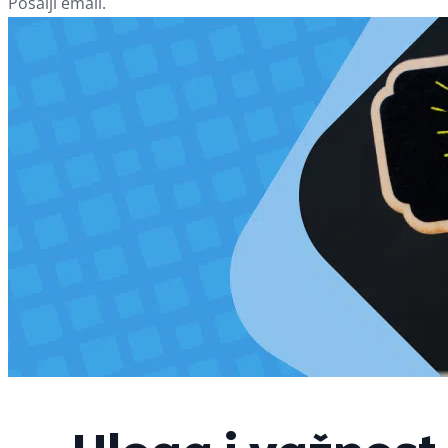
Pošalji email.