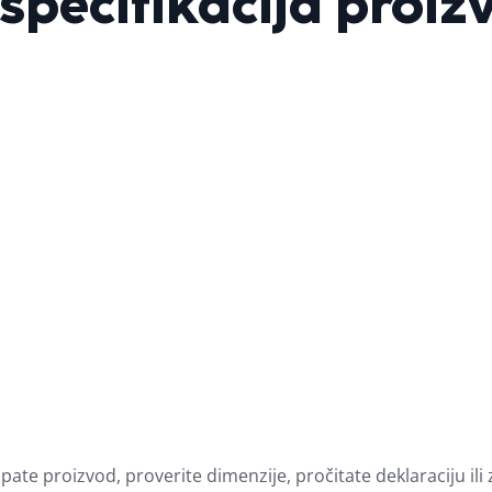
 specifikacija proi
pate proizvod, proverite dimenzije, pročitate deklaraciju il