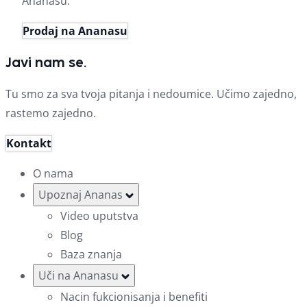
Ananasu.
Prodaj na Ananasu
Javi nam se.
Tu smo za sva tvoja pitanja i nedoumice. Učimo zajedno,
rastemo zajedno.
Kontakt
O nama
Upoznaj Ananas
Video uputstva
Blog
Baza znanja
Uči na Ananasu
Nacin fukcionisanja i benefiti