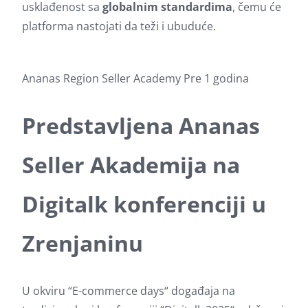
usklađenost sa
globalnim standardima
, čemu će
platforma nastojati da teži i ubuduće.
Ananas
Region
Seller Academy
Pre 1 godina
Predstavljena Ananas
Seller Akademija na
Digitalk konferenciji u
Zrenjaninu
U okviru “E-commerce days“ događaja na