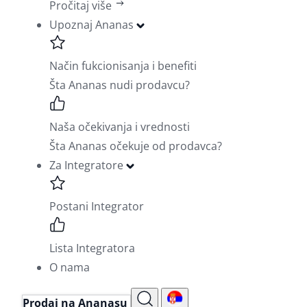
Pročitaj više
Upoznaj Ananas
Način fukcionisanja i benefiti
Šta Ananas nudi prodavcu?
Naša očekivanja i vrednosti
Šta Ananas očekuje od prodavca?
Za Integratore
Postani Integrator
Lista Integratora
O nama
Prodaj na Ananasu