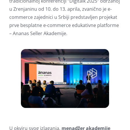
tradicionalnoj konferenciji “Digitalk 2025“ održanoj
u Zrenjaninu od 10. do 13. aprila, zvanično je e-
commerce zajednici u Srbiji predstavljen projekat
prve besplatne e-commerce edukativne platforme
– Ananas Seller Akademije.
U okviru svog izlaganja,
menadžer akademije