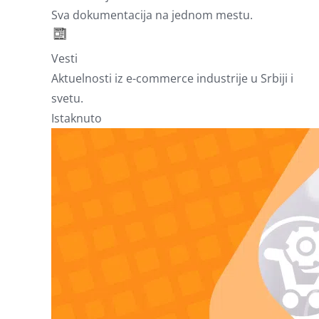
Sva dokumentacija na jednom mestu.
Vesti
Aktuelnosti iz e-commerce industrije u Srbiji i
svetu.
Istaknuto