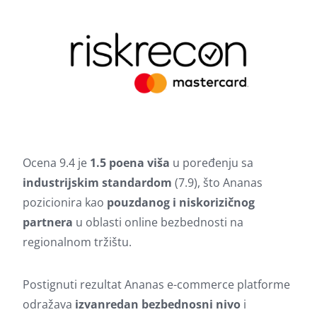
Ocena 9.4 je
1.5 poena viša
u poređenju sa
industrijskim standardom
(7.9), što Ananas
pozicionira kao
pouzdanog i niskorizičnog
partnera
u oblasti online bezbednosti na
regionalnom tržištu.
Postignuti rezultat Ananas e-commerce platforme
odražava
izvanredan bezbednosni nivo
i