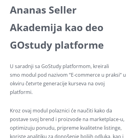
Ananas Seller
Akademija kao deo
GOstudy platforme
U saradnji sa GoStudy platformom, kreirali
smo modul pod nazivom “E-commerce u praksi“ u
okviru četvrte generacije kurseva na ovoj
platformi.
Kroz ovaj modul polaznici će naučiti kako da
postave svoj brend i proizvode na marketplace-u,
optimizuju ponudu, pripreme kvalitetne listinge,
koriste analitiku za donošenje boljih odluka, kao i