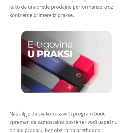
kako da unaprede prodajne performanse kroz
konkretne primere iz prakse.
Naš cilj je da svako ko završi program bude
spreman da samostalno pokrene i vodi uspešnu
online prodaju, bez obzira na prethodno