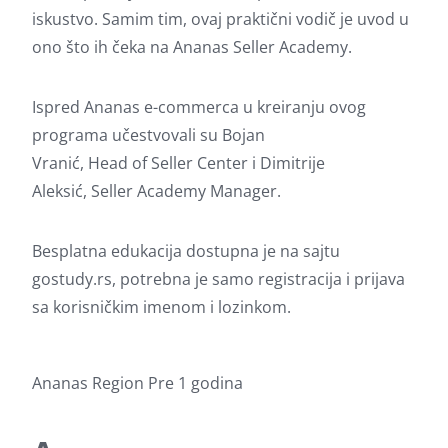
iskustvo. Samim tim, ovaj praktični vodič je uvod u
ono što ih čeka na Ananas Seller Academy.
Ispred Ananas e-commerca u kreiranju ovog
programa učestvovali su Bojan
Vranić, Head of Seller Center i Dimitrije
Aleksić, Seller Academy Manager.
Besplatna edukacija dostupna je na sajtu
gostudy.rs
, potrebna je samo registracija i prijava
sa korisničkim imenom i lozinkom.
Ananas
Region
Pre 1 godina