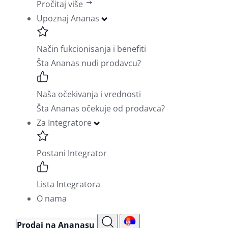
Pročitaj više
Upoznaj Ananas
Način fukcionisanja i benefiti
Šta Ananas nudi prodavcu?
Naša očekivanja i vrednosti
Šta Ananas očekuje od prodavca?
Za Integratore
Postani Integrator
Lista Integratora
O nama
Prodaj na Ananasu