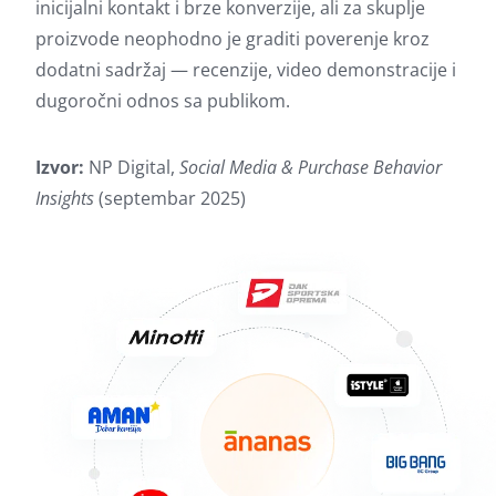
inicijalni kontakt i brze konverzije, ali za skuplje
proizvode neophodno je graditi poverenje kroz
dodatni sadržaj — recenzije, video demonstracije i
dugoročni odnos sa publikom.
Izvor:
NP Digital,
Social Media & Purchase Behavior
Insights
(septembar 2025)