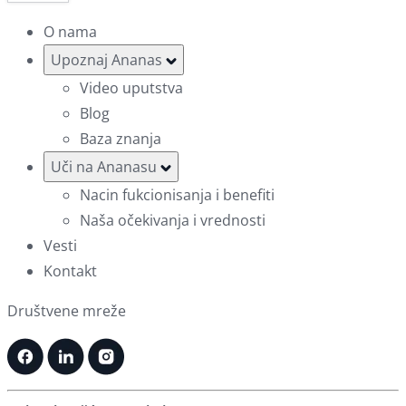
O nama
Upoznaj Ananas
Video uputstva
Blog
Baza znanja
Uči na Ananasu
Nacin fukcionisanja i benefiti
Naša očekivanja i vrednosti
Vesti
Kontakt
Društvene mreže