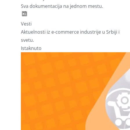
Sva dokumentacija na jednom mestu.
Vesti
Aktuelnosti iz e-commerce industrije u Srbiji i
svetu.
Istaknuto