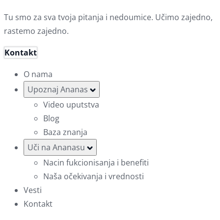
Tu smo za sva tvoja pitanja i nedoumice. Učimo zajedno,
rastemo zajedno.
Kontakt
O nama
Upoznaj Ananas
Video uputstva
Blog
Baza znanja
Uči na Ananasu
Nacin fukcionisanja i benefiti
Naša očekivanja i vrednosti
Vesti
Kontakt