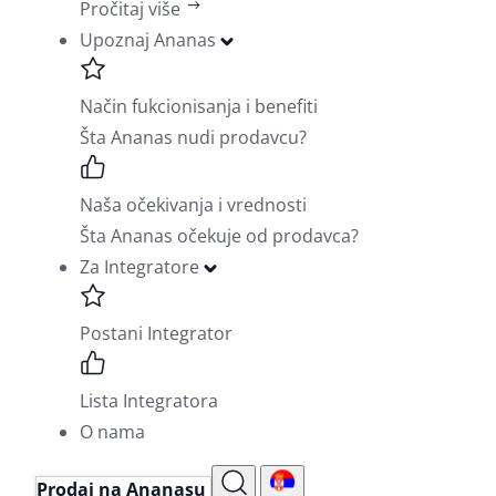
Pročitaj više
Upoznaj Ananas
Način fukcionisanja i benefiti
Šta Ananas nudi prodavcu?
Naša očekivanja i vrednosti
Šta Ananas očekuje od prodavca?
Za Integratore
Postani Integrator
Lista Integratora
O nama
Prodaj na Ananasu