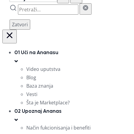
Zatvori
01
Uči na Ananasu
Video uputstva
Blog
Baza znanja
Vesti
Šta je Marketplace?
02
Upoznaj Ananas
Način fukcionisanja i benefiti