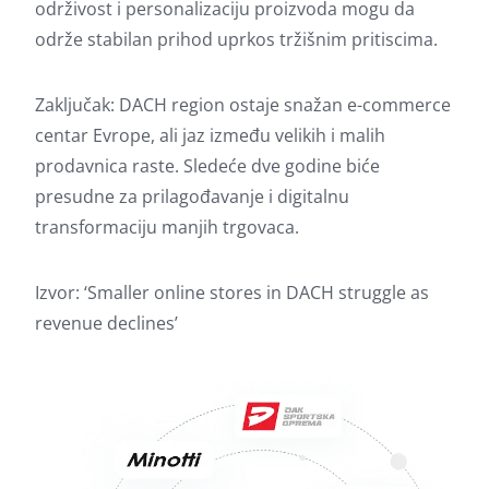
održivost i personalizaciju proizvoda mogu da
održe stabilan prihod uprkos tržišnim pritiscima.
Zaključak: DACH region ostaje snažan e-commerce
centar Evrope, ali jaz između velikih i malih
prodavnica raste. Sledeće dve godine biće
presudne za prilagođavanje i digitalnu
transformaciju manjih trgovaca.
Izvor:
‘Smaller online stores in DACH struggle as
revenue declines’