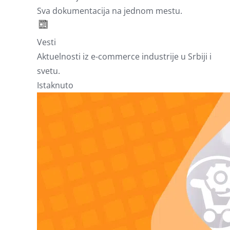
Sva dokumentacija na jednom mestu.
Vesti
Aktuelnosti iz e-commerce industrije u Srbiji i
svetu.
Istaknuto