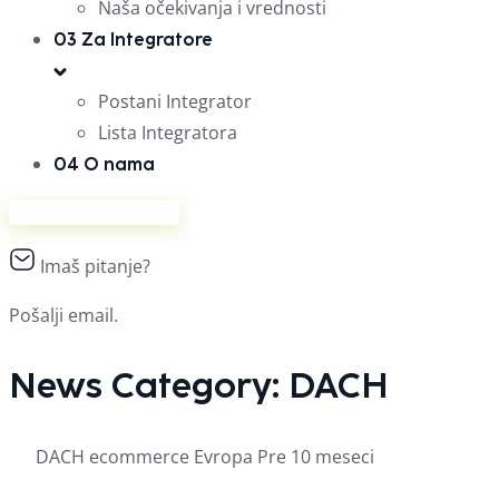
Naša očekivanja i vrednosti
03
Za Integratore
Postani Integrator
Lista Integratora
04
O nama
Prodaj na Ananasu
Imaš pitanje?
Pošalji email.
News Category:
DACH
DACH
ecommerce
Evropa
Pre 10 meseci