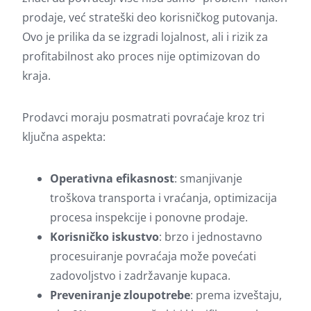
prodaje, već strateški deo korisničkog putovanja.
Ovo je prilika da se izgradi lojalnost, ali i rizik za
profitabilnost ako proces nije optimizovan do
kraja.
Prodavci moraju posmatrati povraćaje kroz tri
ključna aspekta:
Operativna efikasnost
: smanjivanje
troškova transporta i vraćanja, optimizacija
procesa inspekcije i ponovne prodaje.
Korisničko iskustvo
: brzo i jednostavno
procesuiranje povraćaja može povećati
zadovoljstvo i zadržavanje kupaca.
Preveniranje zloupotrebe
: prema izveštaju,