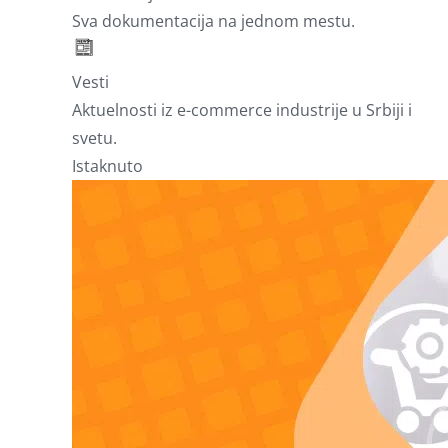
Sva dokumentacija na jednom mestu.
Vesti
Aktuelnosti iz e-commerce industrije u Srbiji i
svetu.
Istaknuto