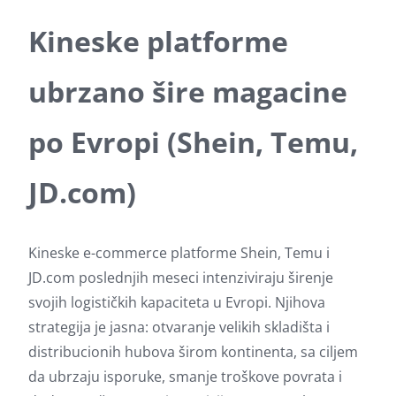
Kineske platforme
ubrzano šire magacine
po Evropi (Shein, Temu,
JD.com)
Kineske e-commerce platforme Shein, Temu i
JD.com poslednjih meseci intenziviraju širenje
svojih logističkih kapaciteta u Evropi. Njihova
strategija je jasna: otvaranje velikih skladišta i
distribucionih hubova širom kontinenta, sa ciljem
da ubrzaju isporuke, smanje troškove povrata i