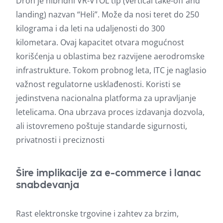
Dron je hibridni VR-VTOL tip (vertical take-off and
landing) nazvan “Heli”. Može da nosi teret do 250
kilograma i da leti na udaljenosti do 300
kilometara. Ovaj kapacitet otvara mogućnost
korišćenja u oblastima bez razvijene aerodromske
infrastrukture. Tokom probnog leta, ITC je naglasio
važnost regulatorne usklađenosti. Koristi se
jedinstvena nacionalna platforma za upravljanje
letelicama. Ona ubrzava proces izdavanja dozvola,
ali istovremeno poštuje standarde sigurnosti,
privatnosti i preciznosti
Šire implikacije za e-commerce i lanac
snabdevanja
Rast elektronske trgovine i zahtev za brzim,