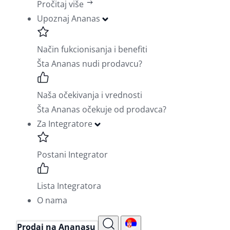
Pročitaj više
Upoznaj Ananas
Način fukcionisanja i benefiti
Šta Ananas nudi prodavcu?
Naša očekivanja i vrednosti
Šta Ananas očekuje od prodavca?
Za Integratore
Postani Integrator
Lista Integratora
O nama
Prodaj na Ananasu