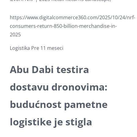
https://www.digitalcommerce360.com/2025/10/24/nrf-
consumers-return-850-billion-merchandise-in-
2025
Logistika
Pre 11 meseci
Abu Dabi testira
dostavu dronovima:
budućnost pametne
logistike je stigla