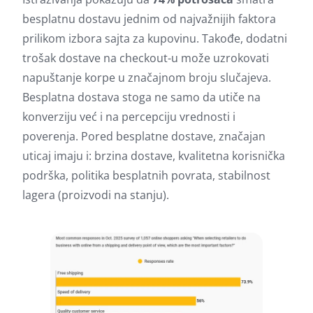
besplatnu dostavu jednim od najvažnijih faktora
prilikom izbora sajta za kupovinu. Takođe, dodatni
trošak dostave na checkout-u može uzrokovati
napuštanje korpe u značajnom broju slučajeva.
Besplatna dostava stoga ne samo da utiče na
konverziju već i na percepciju vrednosti i
poverenja. Pored besplatne dostave, značajan
uticaj imaju i: brzina dostave, kvalitetna korisnička
podrška, politika besplatnih povrata, stabilnost
lagera (proizvodi na stanju).