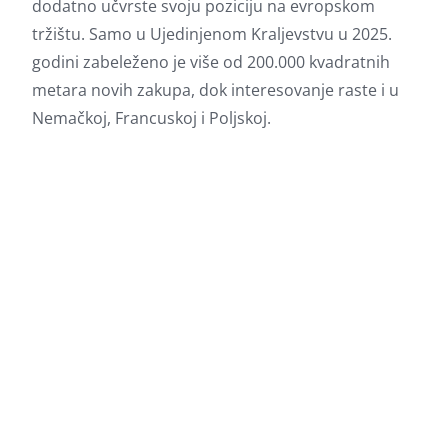
dodatno učvrste svoju poziciju na evropskom
tržištu. Samo u Ujedinjenom Kraljevstvu u 2025.
godini zabeleženo je više od 200.000 kvadratnih
metara novih zakupa, dok interesovanje raste i u
Nemačkoj, Francuskoj i Poljskoj.