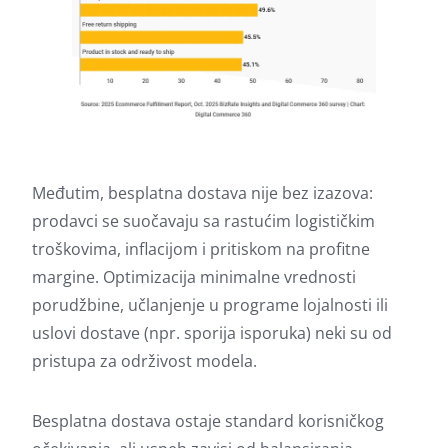
Međutim, besplatna dostava nije bez izazova:
prodavci se suočavaju sa rastućim logističkim
troškovima, inflacijom i pritiskom na profitne
margine. Optimizacija minimalne vrednosti
porudžbine, učlanjenje u programe lojalnosti ili
uslovi dostave (npr. sporija isporuka) neki su od
pristupa za održivost modela.
Besplatna dostava ostaje standard korisničkog