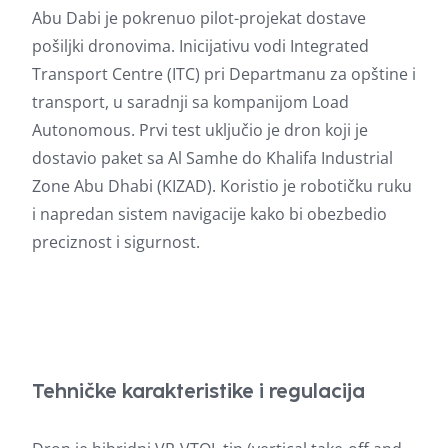
Abu Dabi je pokrenuo pilot-projekat dostave
pošiljki dronovima. Inicijativu vodi Integrated
Transport Centre (ITC) pri Departmanu za opštine i
transport, u saradnji sa kompanijom Load
Autonomous. Prvi test uključio je dron koji je
dostavio paket sa Al Samhe do Khalifa Industrial
Zone Abu Dhabi (KIZAD). Koristio je robotičku ruku
i napredan sistem navigacije kako bi obezbedio
preciznost i sigurnost.
Tehničke karakteristike i regulacija