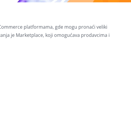
a eCommerce platformama, gde mogu pronaći veliki
anja je Marketplace, koji omogućava prodavcima i