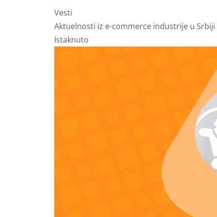
Vesti
Aktuelnosti iz e-commerce industrije u Srbiji 
Istaknuto