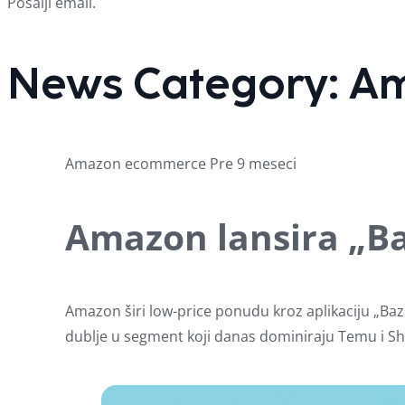
Pošalji email.
News Category:
A
Amazon
ecommerce
Pre 9 meseci
Amazon lansira „Ba
Amazon širi low-price ponudu kroz aplikaciju „Baz
dublje u segment koji danas dominiraju Temu i Sh