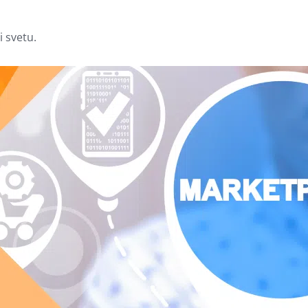
i svetu.