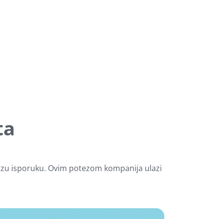
ta
 brzu isporuku. Ovim potezom kompanija ulazi